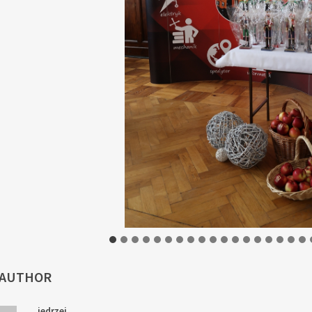
 AUTHOR
jedrzej