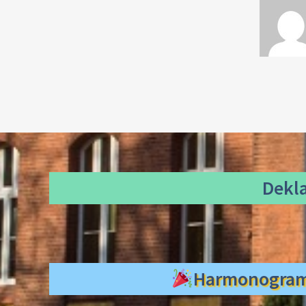
Dekl
Harmonogra