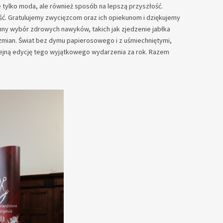
ie tylko moda, ale również sposób na lepszą przyszłość.
ć. Gratulujemy zwycięzcom oraz ich opiekunom i dziękujemy
nny wybór zdrowych nawyków, takich jak zjedzenie jabłka
 zmian. Świat bez dymu papierosowego i z uśmiechniętymi,
lejną edycję tego wyjątkowego wydarzenia za rok. Razem