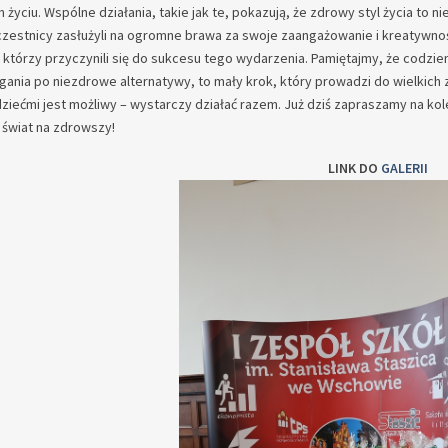
życiu. Wspólne działania, takie jak te, pokazują, że zdrowy styl życia to n
zestnicy zasłużyli na ogromne brawa za swoje zaangażowanie i kreatywnoś
którzy przyczynili się do sukcesu tego wydarzenia. Pamiętajmy, że codzie
gania po niezdrowe alternatywy, to mały krok, który prowadzi do wielkich
ziećmi jest możliwy – wystarczy działać razem. Już dziś zapraszamy na ko
 świat na zdrowszy!
LINK DO
GALERII