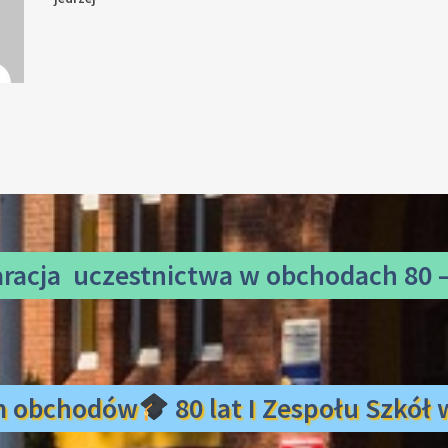
aracja uczestnictwa
w obchodach 80 –
m obchodów
80 lat I Zespołu Szkó