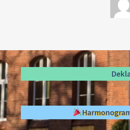
Dekl
Harmonogra