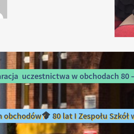
aracja uczestnictwa
w obchodach 80 –
m obchodów
80 lat I Zespołu Szkó