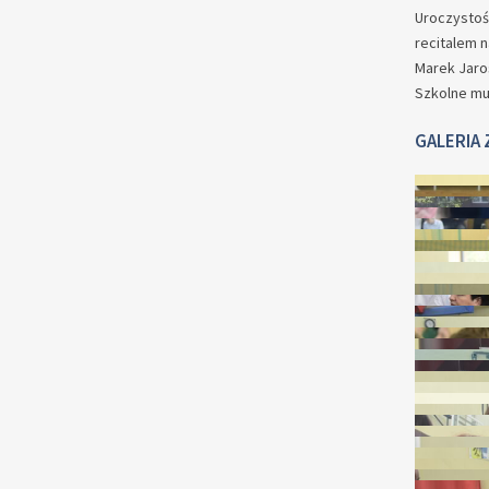
Uroczystość
recitalem n
Marek Jaro
Szkolne mu
GALERIA 