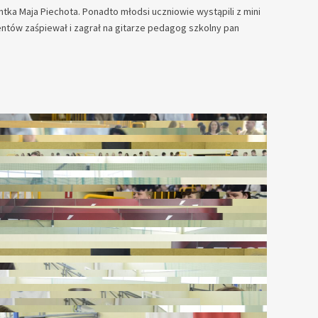
ka Maja Piechota. Ponadto młodsi uczniowie wystąpili z mini
wentów zaśpiewał i zagrał na gitarze pedagog szkolny pan