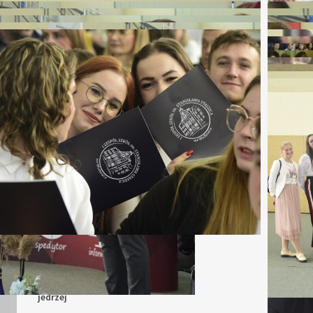
 AUTHOR
jedrzej