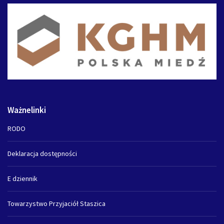
Ważnelinki
RODO
Deklaracja dostępności
E dziennik
Towarzystwo Przyjaciół Staszica