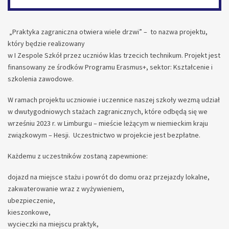
„Praktyka zagraniczna otwiera wiele drzwi” – to nazwa projektu,
który będzie realizowany
w I Zespole Szkół przez uczniów klas trzecich technikum. Projekt jest
finansowany ze środków Programu Erasmus+, sektor: Kształcenie i
szkolenia zawodowe.
W ramach projektu uczniowie i uczennice naszej szkoły wezmą udział
w dwutygodniowych stażach zagranicznych, które odbędą się we
wrześniu 2023 r. w Limburgu – mieście leżącym w niemieckim kraju
związkowym – Hesji. Uczestnictwo w projekcie jest bezpłatne.
Każdemu z uczestników zostaną zapewnione:
dojazd na miejsce stażu i powrót do domu oraz przejazdy lokalne,
zakwaterowanie wraz z wyżywieniem,
ubezpieczenie,
kieszonkowe,
wycieczki na miejscu praktyk,