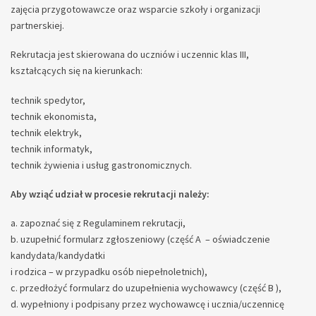
zajęcia przygotowawcze oraz wsparcie szkoły i organizacji
partnerskiej.
Rekrutacja jest skierowana do uczniów i uczennic klas III,
kształcących się na kierunkach:
technik spedytor,
technik ekonomista,
technik elektryk,
technik informatyk,
technik żywienia i usług gastronomicznych.
Aby wziąć udział w procesie rekrutacji należy:
zapoznać się z Regulaminem rekrutacji,
uzupełnić formularz zgłoszeniowy (część A – oświadczenie
kandydata/kandydatki
i rodzica – w przypadku osób niepełnoletnich),
przedłożyć formularz do uzupełnienia wychowawcy (część B ),
wypełniony i podpisany przez wychowawcę i ucznia/uczennicę