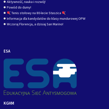
Aktywność, nauka i rozwój!
Powód do dumy!
Tenis stołowy na 80-lecie Staszica
Informacja dla kandydatów do klasy mundurowej OPW
Wczoraj Florencja, a dzisiaj San Marino!
ESA
KGHM