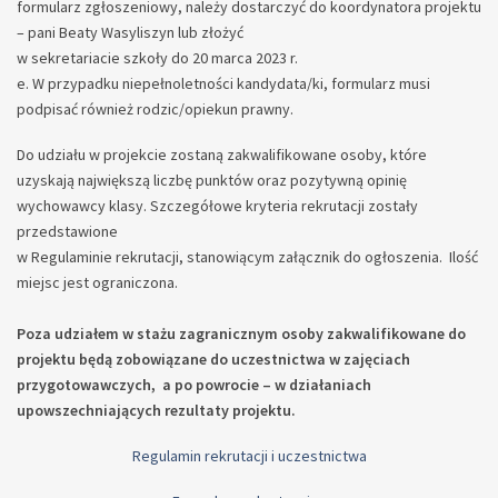
formularz zgłoszeniowy, należy dostarczyć do koordynatora projektu
– pani Beaty Wasyliszyn lub złożyć
w sekretariacie szkoły do 20 marca 2023 r.
W przypadku niepełnoletności kandydata/ki, formularz musi
podpisać również rodzic/opiekun prawny.
Do udziału w projekcie zostaną zakwalifikowane osoby, które
uzyskają największą liczbę punktów oraz pozytywną opinię
wychowawcy klasy. Szczegółowe kryteria rekrutacji zostały
przedstawione
w Regulaminie rekrutacji, stanowiącym załącznik do ogłoszenia. Ilość
miejsc jest ograniczona.
Poza udziałem w stażu zagranicznym osoby zakwalifikowane do
projektu będą zobowiązane do uczestnictwa w zajęciach
przygotowawczych, a po powrocie – w działaniach
upowszechniających rezultaty projektu.
Regulamin rekrutacji i uczestnictwa