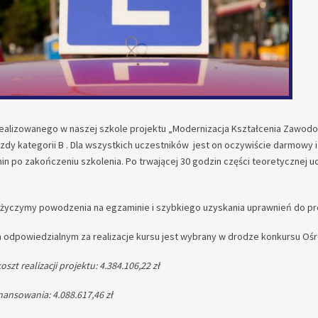
ealizowanego w naszej szkole projektu „Modernizacja Kształcenia Zawodo
zdy kategorii B . Dla wszystkich uczestników jest on oczywiście darmowy 
in po zakończeniu szkolenia. Po trwającej 30 godzin części teoretycznej 
życzymy powodzenia na egzaminie i szybkiego uzyskania uprawnień do p
odpowiedzialnym za realizacje kursu jest wybrany w drodze konkursu Ośr
szt realizacji projektu: 4.384.106,22 zł
ansowania: 4.088.617,46 zł