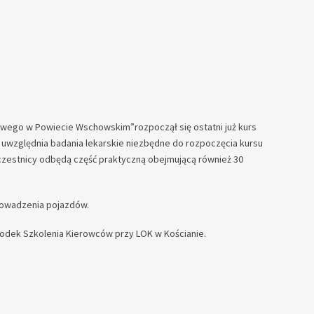
wego w Powiecie Wschowskim”rozpoczął się ostatni już kurs
i uwzględnia badania lekarskie niezbędne do rozpoczęcia kursu
uczestnicy odbędą część praktyczną obejmującą również 30
rowadzenia pojazdów.
odek Szkolenia Kierowców przy LOK w Kościanie.