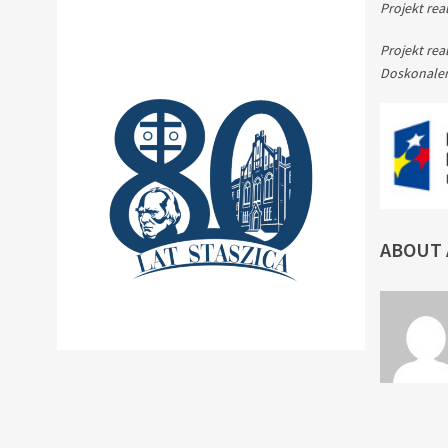
Projekt rea
Projekt rea
Doskonaleni
ABOUT