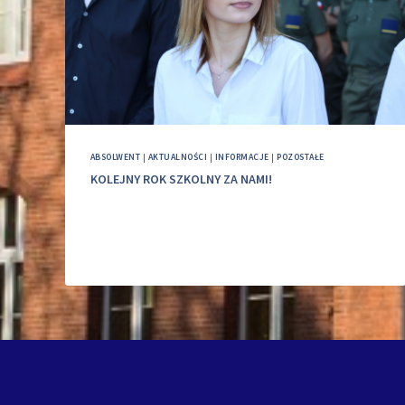
ABSOLWENT
|
AKTUALNOŚCI
|
INFORMACJE
|
POZOSTAŁE
KOLEJNY ROK SZKOLNY ZA NAMI!