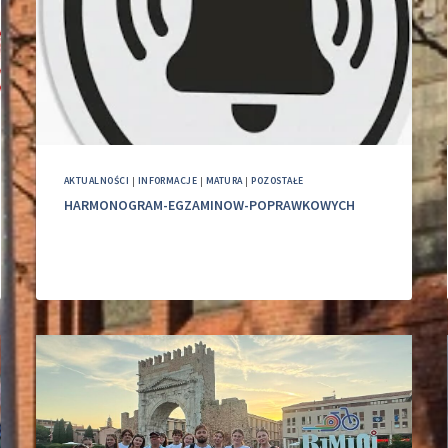
AKTUALNOŚCI
|
INFORMACJE
|
MATURA
|
POZOSTAŁE
HARMONOGRAM-EGZAMINOW-POPRAWKOWYCH