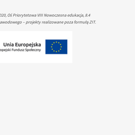
0, Oś Priorytetowa VIII Nowoczesna edukacja, 8.4
 zawodowego – projekty realizowane poza formułą ZIT.