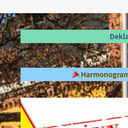
Dekl
Harmonogra