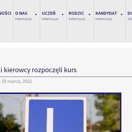
NOŚCI
O NAS
UCZEŃ
RODZIC
KANDYDAT
D
Informacje
Informacje
Informacje
Informacje
Sz
li kierowcy rozpoczęli kurs
e
29 marca, 2022