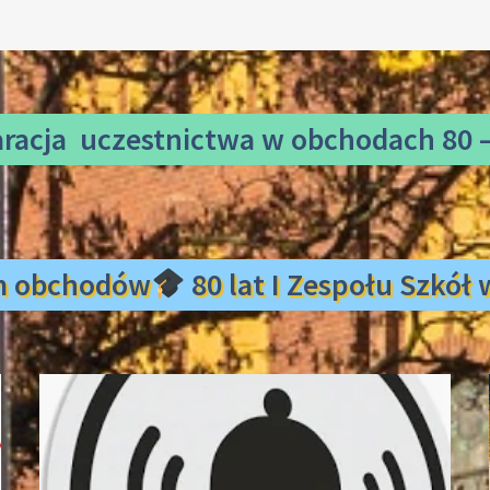
aracja uczestnictwa
w obchodach 80 –
m obchodów
80 lat I Zespołu Szkó