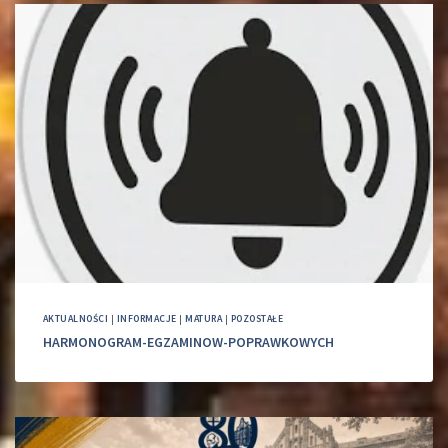
AKTUALNOŚCI
|
INFORMACJE
|
MATURA
|
POZOSTAŁE
HARMONOGRAM-EGZAMINOW-POPRAWKOWYCH