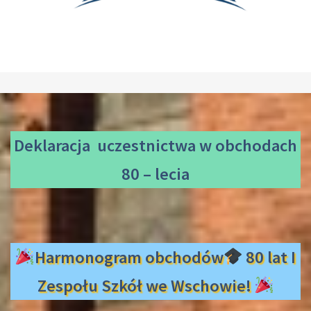
Deklaracja uczestnictwa
w obchodach
80 – lecia
Harmonogram obchodów
80 lat I
Zespołu Szkół we Wschowie!