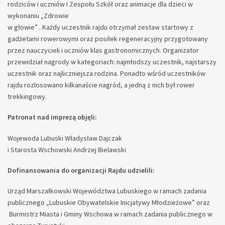
rodziców i uczniów I Zespołu Szkół oraz animacje dla dzieci w
wykonaniu „Zdrowie
w głowie” . Każdy uczestnik rajdu otrzymał zestaw startowy z
gadżetami rowerowymi oraz posiłek regeneracyjny przygotowany
przez nauczycieli i uczniów klas gastronomicznych. Organizator
przewidział nagrody w kategoriach: najmłodszy uczestnik, najstarszy
uczestnik oraz najliczniejsza rodzina. Ponadto wśród uczestników
rajdu rozlosowano kilkanaście nagród, a jedną z nich był rower
trekkingowy.
Patronat nad imprezą objęli:
Wojewoda Lubuski Władysław Dajczak
i Starosta Wschowski Andrzej Bielawski
Dofinansowania do organizacji Rajdu udzielili:
Urząd Marszałkowski Województwa Lubuskiego w ramach zadania
publicznego „Lubuskie Obywatelskie Inicjatywy Młodzieżowe” oraz
Burmistrz Miasta i Gminy Wschowa w ramach zadania publicznego w