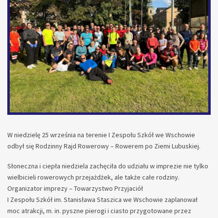
W niedzielę 25 września na terenie I Zespołu Szkół we Wschowie
odbył się Rodzinny Rajd Rowerowy – Rowerem po Ziemi Lubuskiej.
Słoneczna i ciepła niedziela zachęciła do udziału w imprezie nie tylko
wielbicieli rowerowych przejażdżek, ale także całe rodziny.
Organizator imprezy – Towarzystwo Przyjaciół
I Zespołu Szkół im. Stanisława Staszica we Wschowie zaplanował
moc atrakcji, m. in. pyszne pierogi i ciasto przygotowane przez