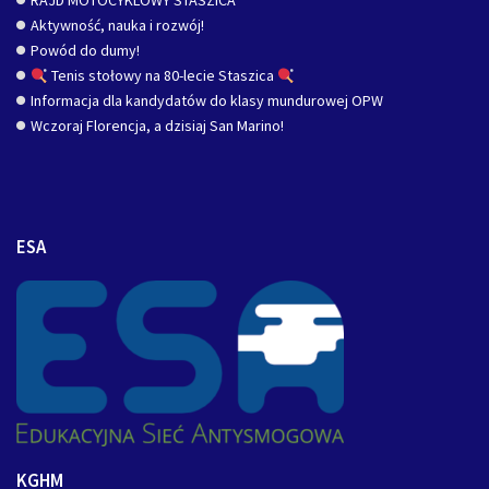
RAJD MOTOCYKLOWY STASZICA
Aktywność, nauka i rozwój!
Powód do dumy!
Tenis stołowy na 80-lecie Staszica
Informacja dla kandydatów do klasy mundurowej OPW
Wczoraj Florencja, a dzisiaj San Marino!
ESA
KGHM