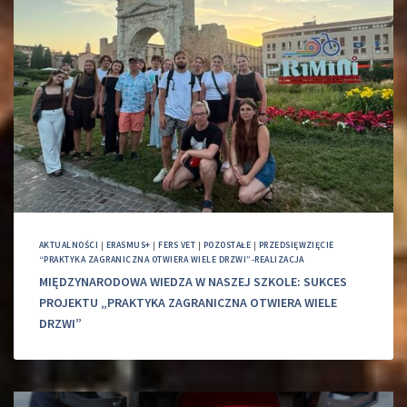
AKTUALNOŚCI
|
ERASMUS+
|
FERS VET
|
POZOSTAŁE
|
PRZEDSIĘWZIĘCIE
“PRAKTYKA ZAGRANICZNA OTWIERA WIELE DRZWI”-REALIZACJA
MIĘDZYNARODOWA WIEDZA W NASZEJ SZKOLE: SUKCES
PROJEKTU „PRAKTYKA ZAGRANICZNA OTWIERA WIELE
DRZWI”