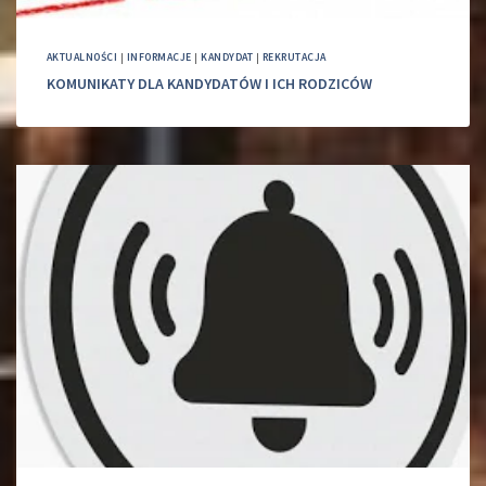
AKTUALNOŚCI
|
INFORMACJE
|
KANDYDAT
|
REKRUTACJA
KOMUNIKATY DLA KANDYDATÓW I ICH RODZICÓW