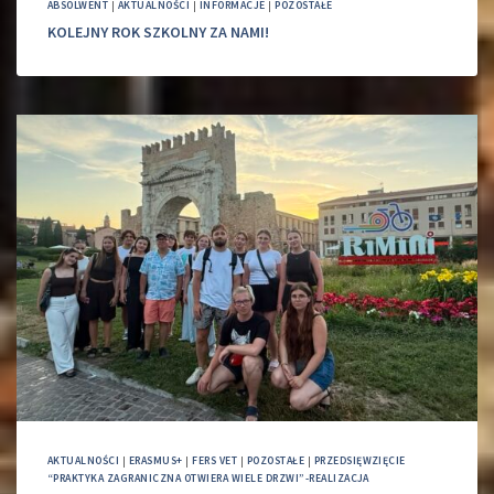
ABSOLWENT
|
AKTUALNOŚCI
|
INFORMACJE
|
POZOSTAŁE
KOLEJNY ROK SZKOLNY ZA NAMI!
AKTUALNOŚCI
|
ERASMUS+
|
FERS VET
|
POZOSTAŁE
|
PRZEDSIĘWZIĘCIE
“PRAKTYKA ZAGRANICZNA OTWIERA WIELE DRZWI”-REALIZACJA