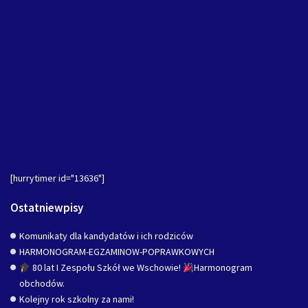
[hurrytimer id="13636"]
Ostatniewpisy
Komunikaty dla kandydatów i ich rodziców
HARMONOGRAM-EGZAMINOW-POPRAWKOWYCH
80 lat I Zespołu Szkół we Wschowie!
Harmonogram
obchodów.
Kolejny rok szkolny za nami!