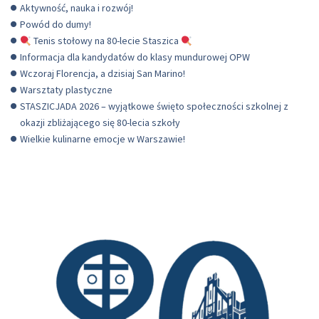
Aktywność, nauka i rozwój!
Powód do dumy!
Tenis stołowy na 80-lecie Staszica
Informacja dla kandydatów do klasy mundurowej OPW
Wczoraj Florencja, a dzisiaj San Marino!
Warsztaty plastyczne
STASZICJADA 2026 – wyjątkowe święto społeczności szkolnej z
okazji zbliżającego się 80-lecia szkoły
Wielkie kulinarne emocje w Warszawie!