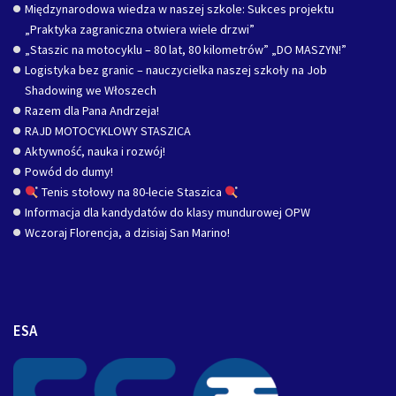
Międzynarodowa wiedza w naszej szkole: Sukces projektu
„Praktyka zagraniczna otwiera wiele drzwi”
„Staszic na motocyklu – 80 lat, 80 kilometrów” „DO MASZYN!”
Logistyka bez granic – nauczycielka naszej szkoły na Job
Shadowing we Włoszech
Razem dla Pana Andrzeja!
RAJD MOTOCYKLOWY STASZICA
Aktywność, nauka i rozwój!
Powód do dumy!
Tenis stołowy na 80-lecie Staszica
Informacja dla kandydatów do klasy mundurowej OPW
Wczoraj Florencja, a dzisiaj San Marino!
ESA