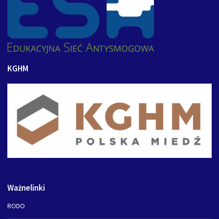
KGHM
Ważnelinki
RODO