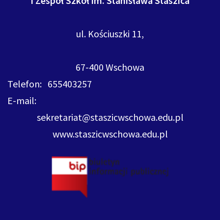
I Zespół Szkół im. Stanisława Staszica
ul. Kościuszki 11,
67-400 Wschowa
Telefon: 655403257
E-mail:
sekretariat@staszicwschowa.edu.pl
www.staszicwschowa.edu.pl