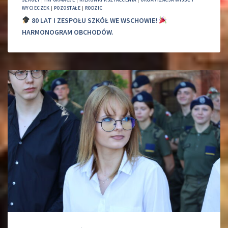
WYCIECZEK
|
POZOSTAŁE
|
RODZIC
80 LAT I ZESPOŁU SZKÓŁ WE WSCHOWIE!
HARMONOGRAM OBCHODÓW.