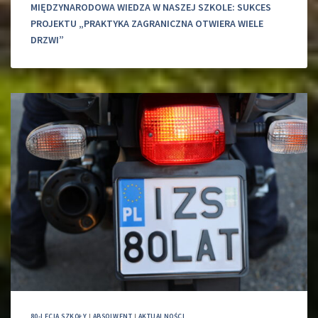
MIĘDZYNARODOWA WIEDZA W NASZEJ SZKOLE: SUKCES
PROJEKTU „PRAKTYKA ZAGRANICZNA OTWIERA WIELE
DRZWI”
80-LECIA SZKOŁY
|
ABSOLWENT
|
AKTUALNOŚCI