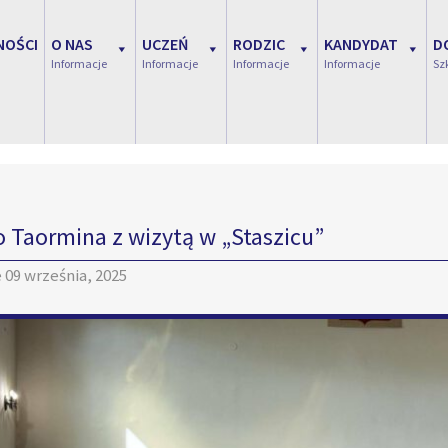
NOŚCI
O NAS
UCZEŃ
RODZIC
KANDYDAT
D
Informacje
Informacje
Informacje
Informacje
Sz
o Taormina z wizytą w „Staszicu”
e
09 września, 2025