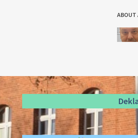
ABOUT
Dekl