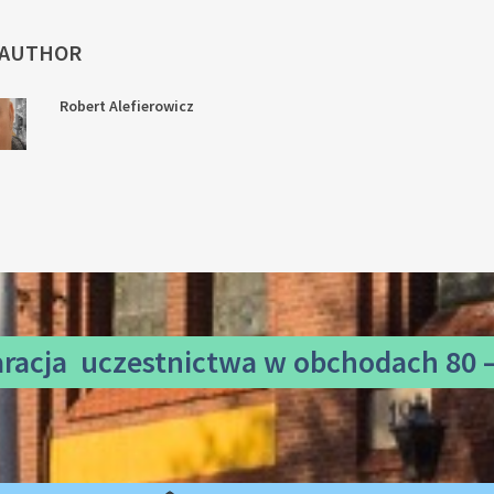
 AUTHOR
Robert Alefierowicz
aracja uczestnictwa
w obchodach 80 –