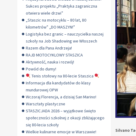
Sukces projektu „Praktyka zagraniczna
otwiera wiele drzwi”
„Staszic na motocyklu – 80 lat, 80
kilometrów” „DO MASZYN!”
Logistyka bez granic – nauczycielka naszej
szkoły na Job Shadowing we Włoszech
Razem dla Pana Andrzeja!
RAJD MOTOCYKLOWY STASZICA
Aktywność, nauka i rozwój!
Powód do dumy!
Tenis stołowy na 80-lecie Staszica
Informacja dla kandydatów do klasy
mundurowej OPW
Wczoraj Florencja, a dzisiaj San Marino!
Warsztaty plastyczne
STASZICJADA 2026 – wyjątkowe święto
społeczności szkolnej z okazji zbliżającego
się 80-lecia szkoły
Silvano Ta
Wielkie kulinarne emocje w Warszawie!