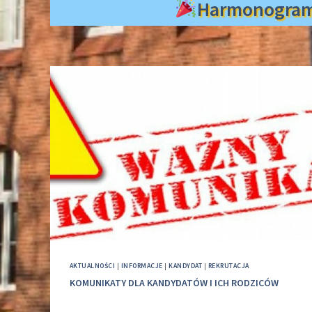
Harmonogra
AKTUALNOŚCI
|
INFORMACJE
|
KANDYDAT
|
REKRUTACJA
KOMUNIKATY DLA KANDYDATÓW I ICH RODZICÓW