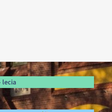
 lecia