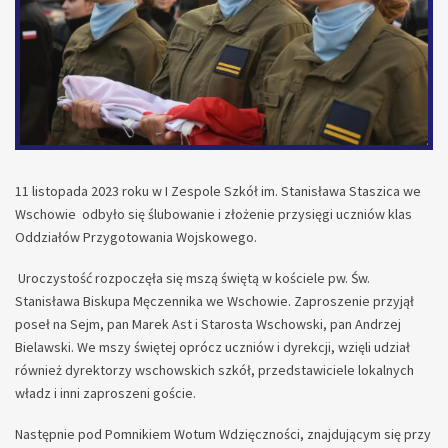
11 listopada 2023 roku w I Zespole Szkół im. Stanisława Staszica we
Wschowie odbyło się ślubowanie i złożenie przysięgi uczniów klas
Oddziałów Przygotowania Wojskowego.
Uroczystość rozpoczęła się mszą świętą w kościele pw. Św.
Stanisława Biskupa Męczennika we Wschowie. Zaproszenie przyjął
poseł na Sejm, pan Marek Ast i Starosta Wschowski, pan Andrzej
Bielawski. We mszy świętej oprócz uczniów i dyrekcji, wzięli udział
również dyrektorzy wschowskich szkół, przedstawiciele lokalnych
władz i inni zaproszeni goście.
Następnie pod Pomnikiem Wotum Wdzięczności, znajdującym się przy