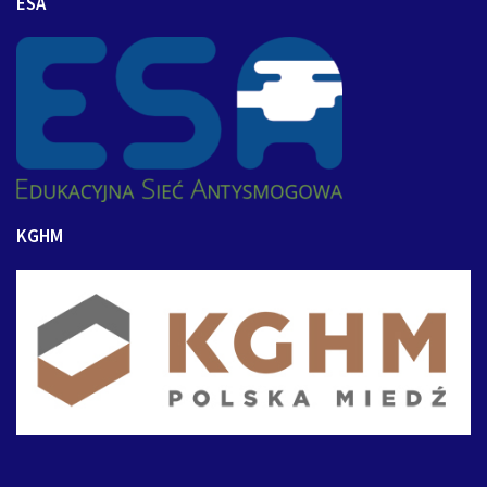
ESA
KGHM