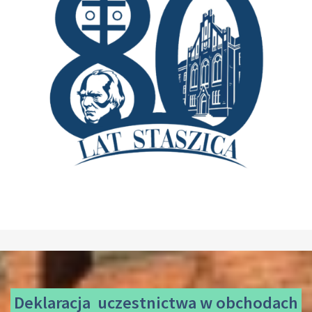
Deklaracja uczestnictwa
w obchodach