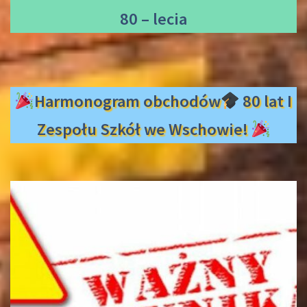
80 – lecia
Harmonogram obchodów
80 lat I
Zespołu Szkół we Wschowie!