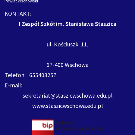
Powiat Wschowski
KONTAKT:
I Zespół Szkół im. Stanisława Staszica
ul. Kościuszki 11,
67-400 Wschowa
Telefon: 655403257
E-mail:
sekretariat@staszicwschowa.edu.pl
www.staszicwschowa.edu.pl