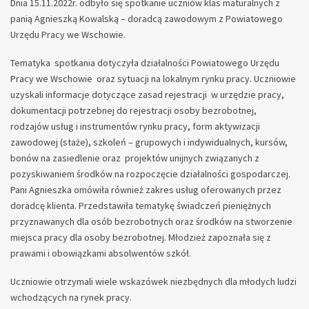
Dnia 15.11.2022r. odbyło się spotkanie uczniów klas maturalnych z
panią Agnieszką Kowalską – doradcą zawodowym z Powiatowego
Urzędu Pracy we Wschowie.
Tematyka spotkania dotyczyła działalności Powiatowego Urzędu
Pracy we Wschowie oraz sytuacji na lokalnym rynku pracy. Uczniowie
uzyskali informacje dotyczące zasad rejestracji w urzędzie pracy,
dokumentacji potrzebnej do rejestracji osoby bezrobotnej,
rodzajów usług i instrumentów rynku pracy, form aktywizacji
zawodowej (staże), szkoleń – grupowych i indywidualnych, kursów,
bonów na zasiedlenie oraz projektów unijnych związanych z
pozyskiwaniem środków na rozpoczęcie działalności gospodarczej.
Pani Agnieszka omówiła również zakres usług oferowanych przez
doradcę klienta. Przedstawiła tematykę świadczeń pieniężnych
przyznawanych dla osób bezrobotnych oraz środków na stworzenie
miejsca pracy dla osoby bezrobotnej. Młodzież zapoznała się z
prawami i obowiązkami absolwentów szkół.
Uczniowie otrzymali wiele wskazówek niezbędnych dla młodych ludzi
wchodzących na rynek pracy.