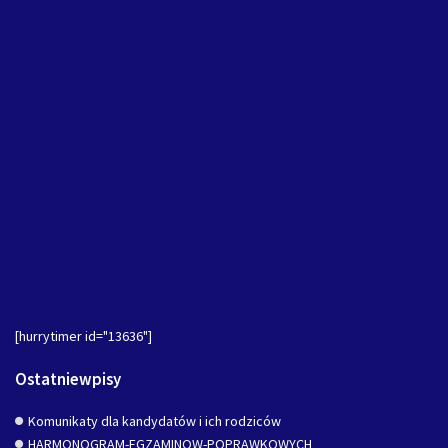
[hurrytimer id="13636"]
Ostatniewpisy
Komunikaty dla kandydatów i ich rodziców
HARMONOGRAM-EGZAMINOW-POPRAWKOWYCH