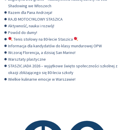
Shadowing we Włoszech
Razem dla Pana Andrzeja!
RAJD MOTOCYKLOWY STASZICA
Aktywność, nauka i rozwój!
Powód do dumy!
Tenis stołowy na 80-lecie Staszica
Informacja dla kandydatów do klasy mundurowej OPW
Wczoraj Florencja, a dzisiaj San Marino!
Warsztaty plastyczne
STASZICJADA 2026 – wyjątkowe święto społeczności szkolnej z
okazji zbliżającego się 80-lecia szkoły
Wielkie kulinarne emocje w Warszawie!