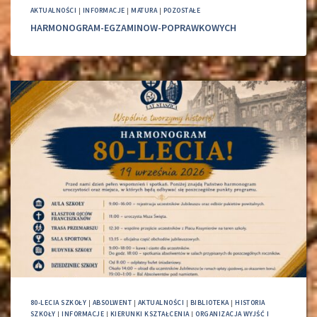
AKTUALNOŚCI
|
INFORMACJE
|
MATURA
|
POZOSTAŁE
HARMONOGRAM-EGZAMINOW-POPRAWKOWYCH
80-LECIA SZKOŁY
|
ABSOLWENT
|
AKTUALNOŚCI
|
BIBLIOTEKA
|
HISTORIA
SZKOŁY
|
INFORMACJE
|
KIERUNKI KSZTAŁCENIA
|
ORGANIZACJA WYJŚĆ I