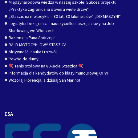
Międzynarodowa wiedza w naszej szkole: Sukces projektu
„Praktyka zagraniczna otwiera wiele drzwi”
„Staszic na motocyklu – 80 lat, 80 kilometrów” „DO MASZYN!”
Logistyka bez granic – nauczycielka naszej szkoły na Job
Shadowing we Włoszech
Razem dla Pana Andrzeja!
RAJD MOTOCYKLOWY STASZICA
Aktywność, nauka i rozwój!
Powód do dumy!
Tenis stołowy na 80-lecie Staszica
Informacja dla kandydatów do klasy mundurowej OPW
Wczoraj Florencja, a dzisiaj San Marino!
ESA