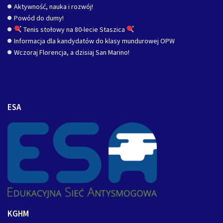
Aktywność, nauka i rozwój!
Powód do dumy!
Tenis stołowy na 80-lecie Staszica
Informacja dla kandydatów do klasy mundurowej OPW
Wczoraj Florencja, a dzisiaj San Marino!
ESA
KGHM