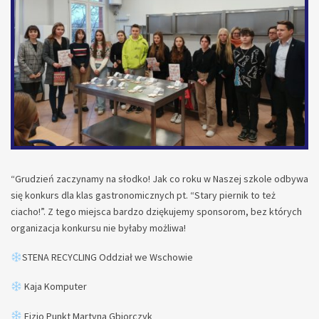
“Grudzień zaczynamy na słodko! Jak co roku w Naszej szkole odbywa
się konkurs dla klas gastronomicznych pt. “Stary piernik to też
ciacho!”. Z tego miejsca bardzo dziękujemy sponsorom, bez których
organizacja konkursu nie byłaby możliwa!
STENA RECYCLING Oddział we Wschowie
Kaja Komputer
Fizjo Punkt Martyna Gbiorczyk