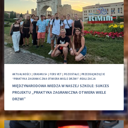
AKTUALNOŚCI
|
ERASMUS+
|
FERS VET
|
POZOSTAŁE
|
PRZEDSIĘWZIĘCIE
“PRAKTYKA ZAGRANICZNA OTWIERA WIELE DRZWI”-REALIZACJA
MIĘDZYNARODOWA WIEDZA W NASZEJ SZKOLE: SUKCES
PROJEKTU „PRAKTYKA ZAGRANICZNA OTWIERA WIELE
DRZWI”