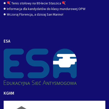
Tenis stołowy na 80-lecie Staszica
Informacja dla kandydatów do klasy mundurowej OPW
Wczoraj Florencja, a dzisiaj San Marino!
ESA
KGHM