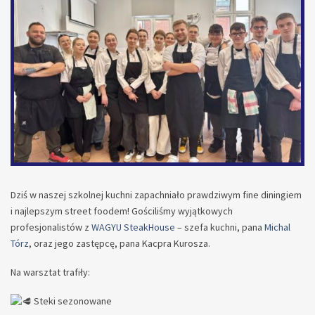
Dziś w naszej szkolnej kuchni zapachniało prawdziwym fine diningiem
i najlepszym street foodem! Gościliśmy wyjątkowych
profesjonalistów z
WAGYU SteakHouse
– szefa kuchni, pana
Michal
Tórz
, oraz jego zastępcę, pana Kacpra Kurosza.
Na warsztat trafiły:
Steki sezonowane