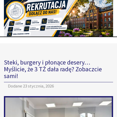
Steki, burgery i płonące desery…
Myślicie, że 3 TŻ dała radę? Zobaczcie
sami!
Dodane
23 stycznia, 2026