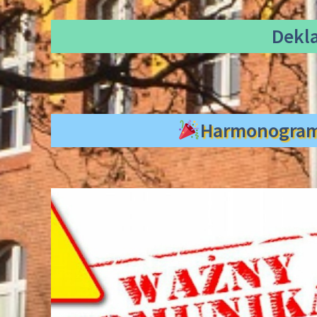
Dekl
Harmonogra