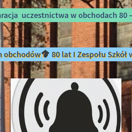
aracja uczestnictwa
w obchodach 80 –
m obchodów
80 lat I Zespołu Szkó