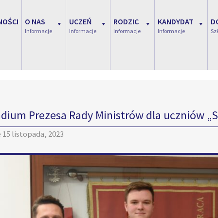
NOŚCI
O NAS
UCZEŃ
RODZIC
KANDYDAT
D
Informacje
Informacje
Informacje
Informacje
Sz
dium Prezesa Rady Ministrów dla uczniów „S
e
15 listopada, 2023