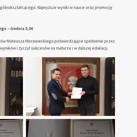
ogólnokształcącego. Najwyższe wyniki w nauce oraz promocję
go – średnia 5,06
trów Mateusza Morawieckiego potwierdzające spełnienie przez
ników i życzył sukcesów na maturze i w dalszej edukacji.