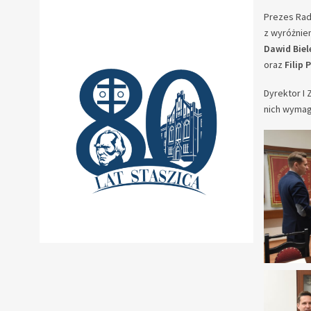
Prezes Rad
z wyróżnie
Dawid Biel
oraz
Filip 
Dyrektor I
nich wymag