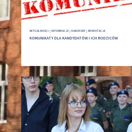
AKTUALNOŚCI
|
INFORMACJE
|
KANDYDAT
|
REKRUTACJA
KOMUNIKATY DLA KANDYDATÓW I ICH RODZICÓW