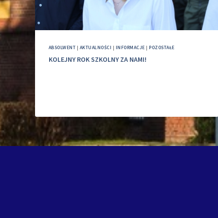
ABSOLWENT
|
AKTUALNOŚCI
|
INFORMACJE
|
POZOSTAŁE
KOLEJNY ROK SZKOLNY ZA NAMI!