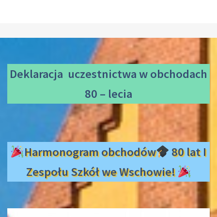
Deklaracja uczestnictwa
w obchodach
80 – lecia
Harmonogram obchodów
80 lat I
Zespołu Szkół we Wschowie!