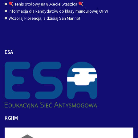
Tenis stołowy na 80-lecie Staszica
Informacja dla kandydatów do klasy mundurowej OPW
Wczoraj Florencja, a dzisiaj San Marino!
ESA
KGHM