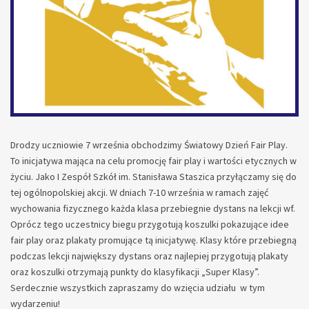
Drodzy uczniowie 7 września obchodzimy Światowy Dzień Fair Play.
To inicjatywa mająca na celu promocję fair play i wartości etycznych w
życiu. Jako I Zespół Szkół im. Stanisława Staszica przyłączamy się do
tej ogólnopolskiej akcji. W dniach 7-10 września w ramach zajęć
wychowania fizycznego każda klasa przebiegnie dystans na lekcji wf.
Oprócz tego uczestnicy biegu przygotują koszulki pokazujące idee
fair play oraz plakaty promujące tą inicjatywę. Klasy które przebiegną
podczas lekcji największy dystans oraz najlepiej przygotują plakaty
oraz koszulki otrzymają punkty do klasyfikacji „Super Klasy”.
Serdecznie wszystkich zapraszamy do wzięcia udziału w tym
wydarzeniu!