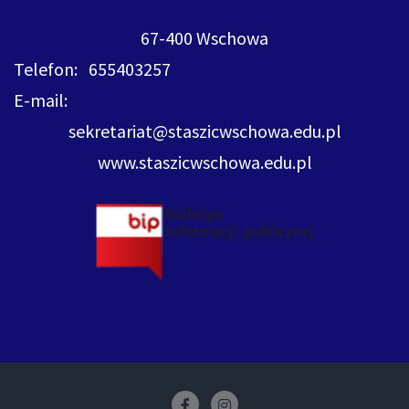
67-400 Wschowa
Telefon: 655403257
E-mail:
sekretariat@staszicwschowa.edu.pl
www.staszicwschowa.edu.pl