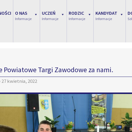
NOŚCI
O NAS
UCZEŃ
RODZIC
KANDYDAT
D
Informacje
Informacje
Informacje
Informacje
Sz
e Powiatowe Targi Zawodowe za nami.
e
27 kwietnia, 2022