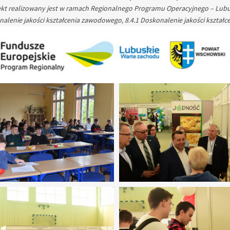
ekt realizowany jest w ramach Regionalnego Programu Operacyjnego – Lubus
alenie jakości kształcenia zawodowego, 8.4.1 Doskonalenie jakości kształ