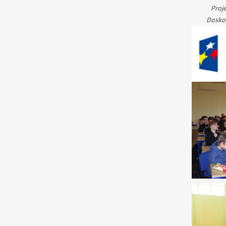
Proj
Doskon