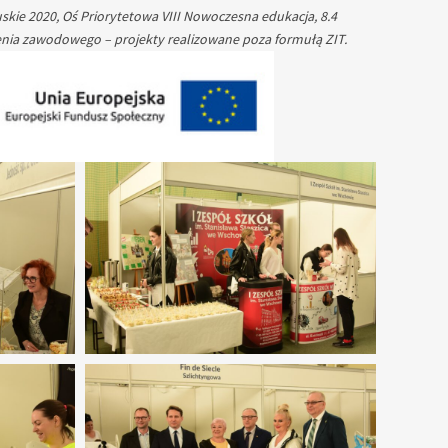
kie 2020, Oś Priorytetowa VIII Nowoczesna edukacja, 8.4
cenia zawodowego – projekty realizowane poza formułą ZIT.