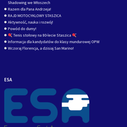
Shadowing we Włoszech
Razem dla Pana Andrzeja!
RAJD MOTOCYKLOWY STASZICA
Aktywność, nauka i rozwój!
Powód do dumy!
Tenis stołowy na 80-lecie Staszica
Informacja dla kandydatów do klasy mundurowej OPW
Wczoraj Florencja, a dzisiaj San Marino!
ESA