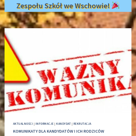
Zespołu Szkół we Wschowie!
AKTUALNOŚCI
|
INFORMACJE
|
KANDYDAT
|
REKRUTACJA
KOMUNIKATY DLA KANDYDATÓW I ICH RODZICÓW