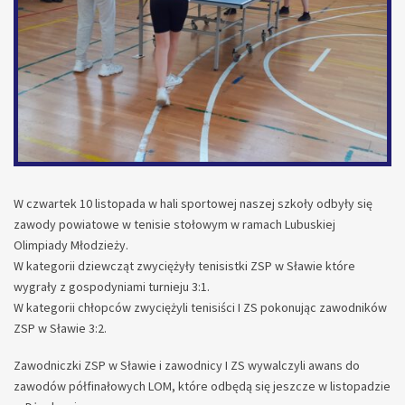
W czwartek 10 listopada w hali sportowej naszej szkoły odbyły się
zawody powiatowe w tenisie stołowym w ramach Lubuskiej
Olimpiady Młodzieży.
W kategorii dziewcząt zwyciężyły tenisistki ZSP w Sławie które
wygrały z gospodyniami turnieju 3:1.
W kategorii chłopców zwyciężyli tenisiści I ZS pokonując zawodników
ZSP w Sławie 3:2.
Zawodniczki ZSP w Sławie i zawodnicy I ZS wywalczyli awans do
zawodów półfinałowych LOM, które odbędą się jeszcze w listopadzie