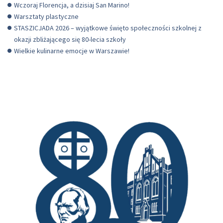
Wczoraj Florencja, a dzisiaj San Marino!
Warsztaty plastyczne
STASZICJADA 2026 – wyjątkowe święto społeczności szkolnej z
okazji zbliżającego się 80-lecia szkoły
Wielkie kulinarne emocje w Warszawie!