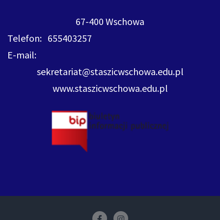
67-400 Wschowa
Telefon: 655403257
E-mail:
sekretariat@staszicwschowa.edu.pl
www.staszicwschowa.edu.pl