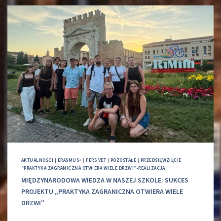
AKTUALNOŚCI
|
ERASMUS+
|
FERS VET
|
POZOSTAŁE
|
PRZEDSIĘWZIĘCIE
“PRAKTYKA ZAGRANICZNA OTWIERA WIELE DRZWI”-REALIZACJA
MIĘDZYNARODOWA WIEDZA W NASZEJ SZKOLE: SUKCES
PROJEKTU „PRAKTYKA ZAGRANICZNA OTWIERA WIELE
DRZWI”