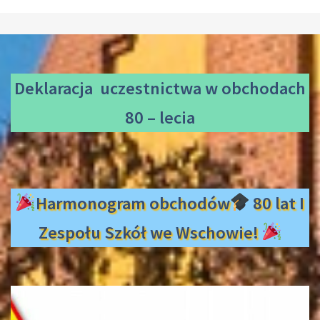
Deklaracja uczestnictwa
w obchodach
80 – lecia
Harmonogram obchodów
80 lat I
Zespołu Szkół we Wschowie!