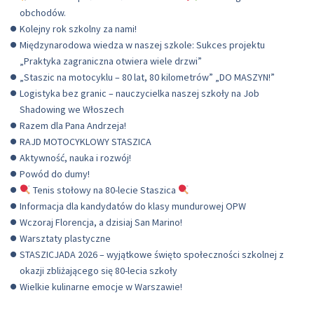
obchodów.
Kolejny rok szkolny za nami!
Międzynarodowa wiedza w naszej szkole: Sukces projektu
„Praktyka zagraniczna otwiera wiele drzwi”
„Staszic na motocyklu – 80 lat, 80 kilometrów” „DO MASZYN!”
Logistyka bez granic – nauczycielka naszej szkoły na Job
Shadowing we Włoszech
Razem dla Pana Andrzeja!
RAJD MOTOCYKLOWY STASZICA
Aktywność, nauka i rozwój!
Powód do dumy!
Tenis stołowy na 80-lecie Staszica
Informacja dla kandydatów do klasy mundurowej OPW
Wczoraj Florencja, a dzisiaj San Marino!
Warsztaty plastyczne
STASZICJADA 2026 – wyjątkowe święto społeczności szkolnej z
okazji zbliżającego się 80-lecia szkoły
Wielkie kulinarne emocje w Warszawie!