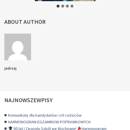
ABOUT AUTHOR
jedrzej
NAJNOWSZEWPISY
Komunikaty dla kandydatów i ich rodziców
HARMONOGRAM-EGZAMINOW-POPRAWKOWYCH
80 lat I Zespołu Szkół we Wschowie!
Harmonogram