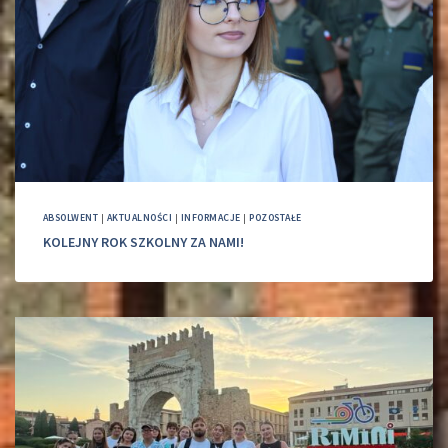
ABSOLWENT
|
AKTUALNOŚCI
|
INFORMACJE
|
POZOSTAŁE
KOLEJNY ROK SZKOLNY ZA NAMI!