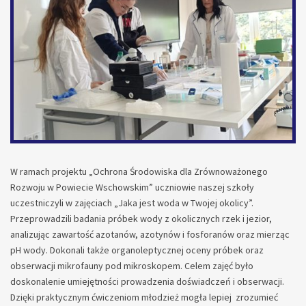
W ramach projektu „Ochrona Środowiska dla Zrównoważonego
Rozwoju w Powiecie Wschowskim” uczniowie naszej szkoły
uczestniczyli w zajęciach „Jaka jest woda w Twojej okolicy”.
Przeprowadzili badania próbek wody z okolicznych rzek i jezior,
analizując zawartość azotanów, azotynów i fosforanów oraz mierząc
pH wody. Dokonali także organoleptycznej oceny próbek oraz
obserwacji mikrofauny pod mikroskopem. Celem zajęć było
doskonalenie umiejętności prowadzenia doświadczeń i obserwacji.
Dzięki praktycznym ćwiczeniom młodzież mogła lepiej zrozumieć