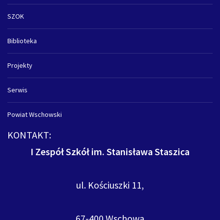
SZOK
Biblioteka
Projekty
Serwis
Powiat Wschowski
KONTAKT:
I Zespół Szkół im. Stanisława Staszica
ul. Kościuszki 11,
67-400 Wschowa