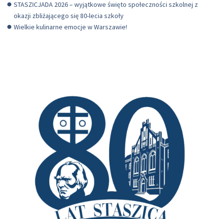
STASZICJADA 2026 – wyjątkowe święto społeczności szkolnej z
okazji zbliżającego się 80-lecia szkoły
Wielkie kulinarne emocje w Warszawie!