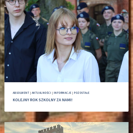
ABSOLWENT
|
AKTUALNOŚCI
|
INFORMACJE
|
POZOSTAŁE
KOLEJNY ROK SZKOLNY ZA NAMI!