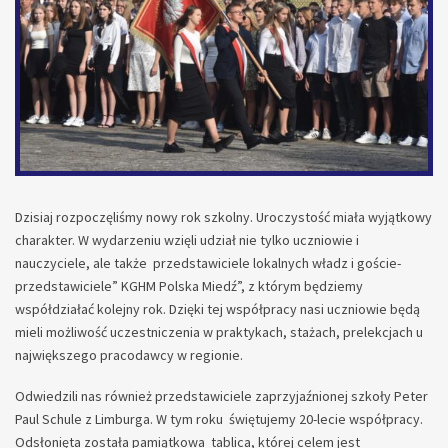
Dzisiaj rozpoczęliśmy nowy rok szkolny. Uroczystość miała wyjątkowy
charakter. W wydarzeniu wzięli udział nie tylko uczniowie i
nauczyciele, ale także przedstawiciele lokalnych władz i goście-
przedstawiciele” KGHM Polska Miedź”, z którym będziemy
współdziałać kolejny rok. Dzięki tej współpracy nasi uczniowie będą
mieli możliwość uczestniczenia w praktykach, stażach, prelekcjach u
największego pracodawcy w regionie.
Odwiedzili nas również przedstawiciele zaprzyjaźnionej szkoły Peter
Paul Schule z Limburga. W tym roku świętujemy 20-lecie współpracy.
Odsłonięta została pamiątkowa tablica, której celem jest