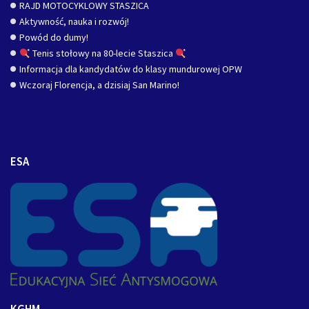
RAJD MOTOCYKLOWY STASZICA
Aktywność, nauka i rozwój!
Powód do dumy!
Tenis stołowy na 80-lecie Staszica
Informacja dla kandydatów do klasy mundurowej OPW
Wczoraj Florencja, a dzisiaj San Marino!
ESA
KGHM