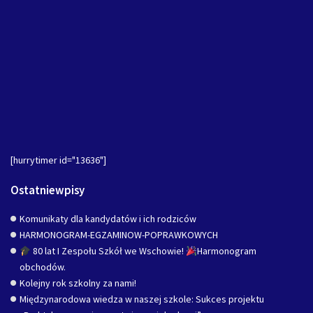
[hurrytimer id="13636"]
Ostatniewpisy
Komunikaty dla kandydatów i ich rodziców
HARMONOGRAM-EGZAMINOW-POPRAWKOWYCH
80 lat I Zespołu Szkół we Wschowie!
Harmonogram
obchodów.
Kolejny rok szkolny za nami!
Międzynarodowa wiedza w naszej szkole: Sukces projektu