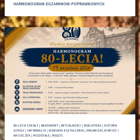
HARMONOGRAM-EGZAMINOW-POPRAWKOWYCH
80-LECIA SZKOŁY
|
ABSOLWENT
|
AKTUALNOŚCI
|
BIBLIOTEKA
|
HISTORIA
SZKOŁY
|
INFORMACJE
|
KIERUNKI KSZTAŁCENIA
|
ORGANIZACJA WYJŚĆ I
WYCIECZEK
|
POZOSTAŁE
|
RODZIC