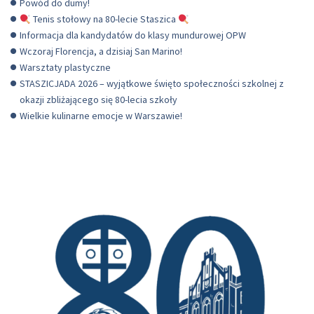
Powód do dumy!
Tenis stołowy na 80-lecie Staszica
Informacja dla kandydatów do klasy mundurowej OPW
Wczoraj Florencja, a dzisiaj San Marino!
Warsztaty plastyczne
STASZICJADA 2026 – wyjątkowe święto społeczności szkolnej z
okazji zbliżającego się 80-lecia szkoły
Wielkie kulinarne emocje w Warszawie!