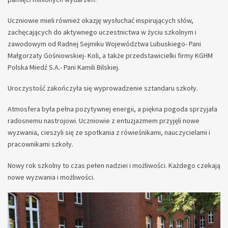
Uczniowie mieli również okazję wysłuchać inspirujących słów,
zachęcających do aktywnego uczestnictwa w życiu szkolnym i
zawodowym od Radnej Sejmiku Województwa Lubuskiego- Pani
Małgorzaty Gośniowskiej- Koli, a także przedstawicielki firmy KGHM
Polska Miedź S.A.- Pani Kamili Bilskiej.
Uroczystość zakończyła się wyprowadzenie sztandaru szkoły.
Atmosfera była pełna pozytywnej energii, a piękna pogoda sprzyjała
radosnemu nastrojowi. Uczniowie z entuzjazmem przyjęli nowe
wyzwania, cieszyli się ze spotkania z rówieśnikami, nauczycielami i
pracownikami szkoły.
Nowy rok szkolny to czas pełen nadziei i możliwości. Każdego czekają
nowe wyzwania i możliwości.