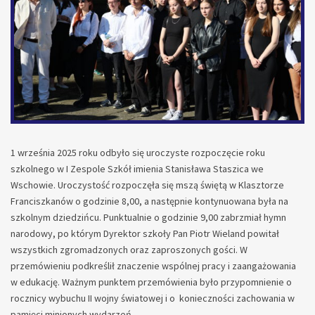
1 września 2025 roku odbyło się uroczyste rozpoczęcie roku
szkolnego w I Zespole Szkół imienia Stanisława Staszica we
Wschowie. Uroczystość rozpoczęła się mszą świętą w Klasztorze
Franciszkanów o godzinie 8,00, a następnie kontynuowana była na
szkolnym dziedzińcu. Punktualnie o godzinie 9,00 zabrzmiał hymn
narodowy, po którym Dyrektor szkoły Pan Piotr Wieland powitał
wszystkich zgromadzonych oraz zaproszonych gości. W
przemówieniu podkreślił znaczenie wspólnej pracy i zaangażowania
w edukację. Ważnym punktem przemówienia było przypomnienie o
rocznicy wybuchu II wojny światowej i o konieczności zachowania w
pamięci minionych wydarzeń.