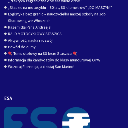
„Praktyka zagraniczna otwiera wiele drzwi”
„Staszic na motocyklu – 80 lat, 80 kilometrów” „DO MASZYN!”
Logistyka bez granic – nauczycielka naszej szkoły na Job
Shadowing we Włoszech
Razem dla Pana Andrzeja!
RAJD MOTOCYKLOWY STASZICA
Aktywność, nauka i rozwój!
Powód do dumy!
Tenis stołowy na 80-lecie Staszica
Informacja dla kandydatów do klasy mundurowej OPW
Wczoraj Florencja, a dzisiaj San Marino!
ESA