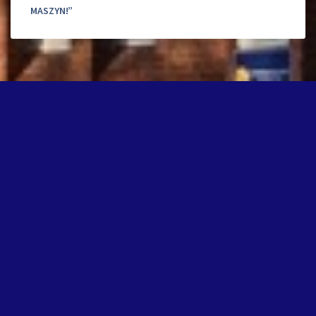
MASZYN!”