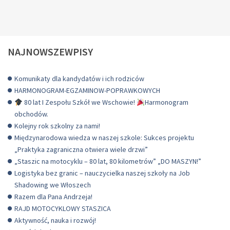
NAJNOWSZEWPISY
Komunikaty dla kandydatów i ich rodziców
HARMONOGRAM-EGZAMINOW-POPRAWKOWYCH
80 lat I Zespołu Szkół we Wschowie!
Harmonogram
obchodów.
Kolejny rok szkolny za nami!
Międzynarodowa wiedza w naszej szkole: Sukces projektu
„Praktyka zagraniczna otwiera wiele drzwi”
„Staszic na motocyklu – 80 lat, 80 kilometrów” „DO MASZYN!”
Logistyka bez granic – nauczycielka naszej szkoły na Job
Shadowing we Włoszech
Razem dla Pana Andrzeja!
RAJD MOTOCYKLOWY STASZICA
Aktywność, nauka i rozwój!