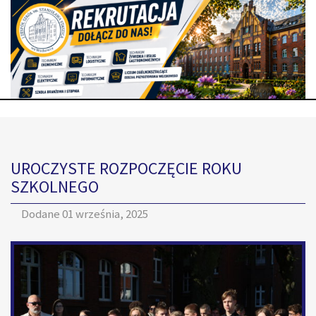
UROCZYSTE ROZPOCZĘCIE ROKU
SZKOLNEGO
Dodane
01 września, 2025