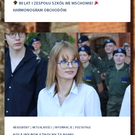
80 LAT I ZESPOŁU SZKÓŁ WE WSCHOWIE!
HARMONOGRAM OBCHODÓW.
ABSOLWENT
|
AKTUALNOŚCI
|
INFORMACJE
|
POZOSTAŁE
KOLEJNY ROK SZKOLNY ZA NAMI!