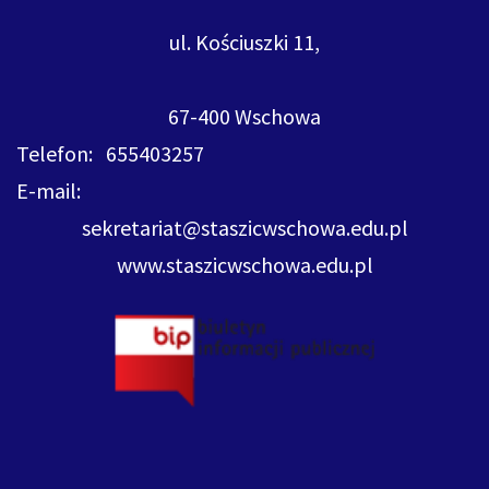
ul. Kościuszki 11,
67-400 Wschowa
Telefon: 655403257
E-mail:
sekretariat@staszicwschowa.edu.pl
www.staszicwschowa.edu.pl