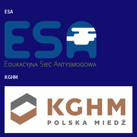
ESA
KGHM