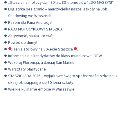
„Staszic na motocyklu – 80 lat, 80 kilometrów” „DO MASZYN!”
Logistyka bez granic – nauczycielka naszej szkoły na Job
Shadowing we Włoszech
Razem dla Pana Andrzeja!
RAJD MOTOCYKLOWY STASZICA
Aktywność, nauka i rozwój!
Powód do dumy!
Tenis stołowy na 80-lecie Staszica
Informacja dla kandydatów do klasy mundurowej OPW
Wczoraj Florencja, a dzisiaj San Marino!
Warsztaty plastyczne
STASZICJADA 2026 – wyjątkowe święto społeczności szkolnej z
okazji zbliżającego się 80-lecia szkoły
Wielkie kulinarne emocje w Warszawie!