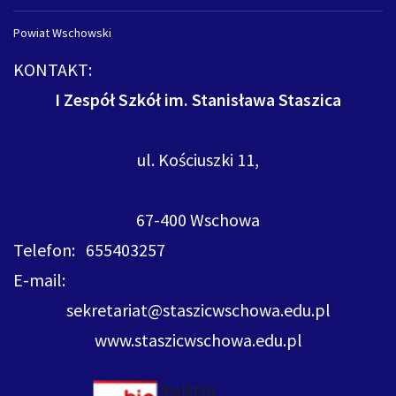
Powiat Wschowski
KONTAKT:
I Zespół Szkół im. Stanisława Staszica
ul. Kościuszki 11,
67-400 Wschowa
Telefon: 655403257
E-mail:
sekretariat@staszicwschowa.edu.pl
www.staszicwschowa.edu.pl