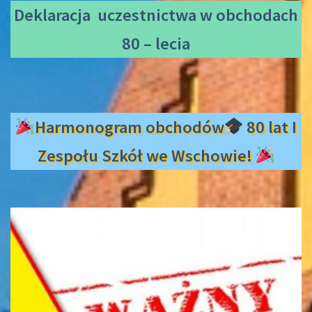
Deklaracja uczestnictwa
w obchodach
80 – lecia
Harmonogram obchodów
80 lat I
Zespołu Szkół we Wschowie!