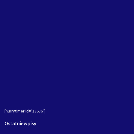
[hurrytimer id="13636"]
Ostatniewpisy