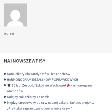
jedrzej
NAJNOWSZEWPISY
Komunikaty dla kandydatów i ich rodziców
HARMONOGRAM-EGZAMINOW-POPRAWKOWYCH
80 lat I Zespołu Szkół we Wschowie!
Harmonogram
obchodów.
Kolejny rok szkolny za nami!
Międzynarodowa wiedza w naszej szkole: Sukces projektu
„Praktyka zagraniczna otwiera wiele drzwi”