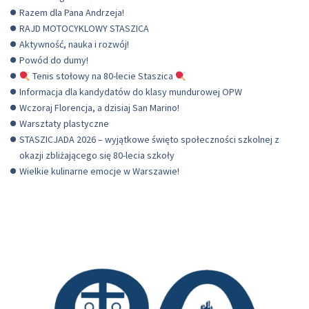
Razem dla Pana Andrzeja!
RAJD MOTOCYKLOWY STASZICA
Aktywność, nauka i rozwój!
Powód do dumy!
Tenis stołowy na 80-lecie Staszica
Informacja dla kandydatów do klasy mundurowej OPW
Wczoraj Florencja, a dzisiaj San Marino!
Warsztaty plastyczne
STASZICJADA 2026 – wyjątkowe święto społeczności szkolnej z
okazji zbliżającego się 80-lecia szkoły
Wielkie kulinarne emocje w Warszawie!