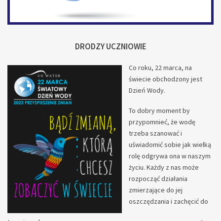
DRODZY UCZNIOWIE
Co roku, 22 marca, na
świecie obchodzony jest
Dzień Wody.
To dobry moment by
przypomnieć, że wodę
trzeba szanować i
uświadomić sobie jak wielką
rolę odgrywa ona w naszym
życiu. Każdy z nas może
rozpocząć działania
zmierzające do jej
oszczędzania i zachęcić do