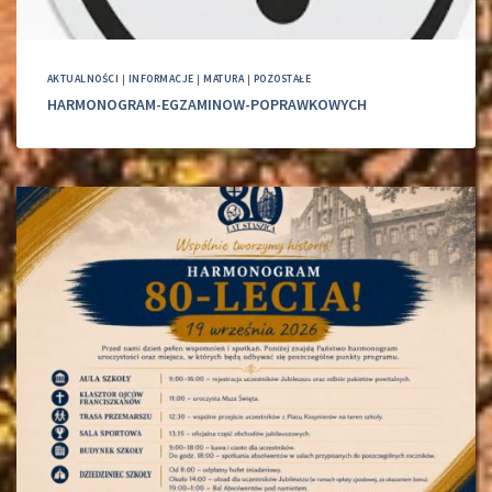
AKTUALNOŚCI
|
INFORMACJE
|
MATURA
|
POZOSTAŁE
HARMONOGRAM-EGZAMINOW-POPRAWKOWYCH