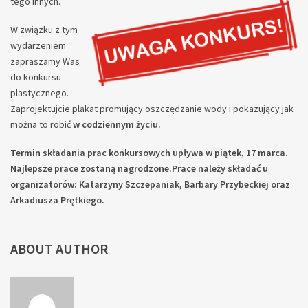
tego innych.
W związku z tym
wydarzeniem
zapraszamy Was
do konkursu
plastycznego.
Zaprojektujcie plakat promujący oszczędzanie wody i pokazujący jak
można to robić
w codziennym życiu.
Termin składania prac konkursowych upływa w piątek, 17 marca.
Najlepsze prace zostaną nagrodzone.Prace należy składać u
organizatorów: Katarzyny Szczepaniak, Barbary Przybeckiej oraz
Arkadiusza Prętkiego.
ABOUT AUTHOR