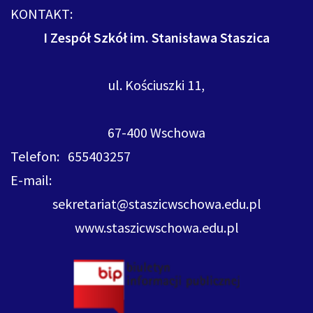
KONTAKT:
I Zespół Szkół im. Stanisława Staszica
ul. Kościuszki 11,
67-400 Wschowa
Telefon: 655403257
E-mail:
sekretariat@staszicwschowa.edu.pl
www.staszicwschowa.edu.pl