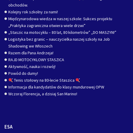
obchodów.
Kolejny rok szkolny za nami!
Międzynarodowa wiedza w naszej szkole: Sukces projektu
„Praktyka zagraniczna otwiera wiele drzwi”
„Staszic na motocyklu – 80 lat, 80 kilometrów” „DO MASZYN!”
Logistyka bez granic – nauczycielka naszej szkoły na Job
Shadowing we Włoszech
Razem dla Pana Andrzeja!
RAJD MOTOCYKLOWY STASZICA
Aktywność, nauka i rozwój!
Powód do dumy!
Tenis stołowy na 80-lecie Staszica
Informacja dla kandydatów do klasy mundurowej OPW
Wczoraj Florencja, a dzisiaj San Marino!
ESA