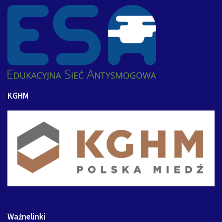
KGHM
Ważnelinki