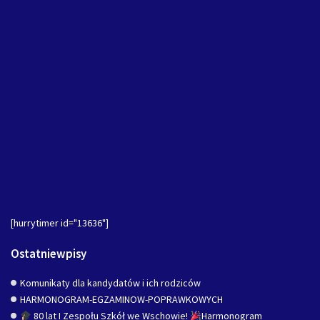
[hurrytimer id="13636"]
Ostatniewpisy
Komunikaty dla kandydatów i ich rodziców
HARMONOGRAM-EGZAMINOW-POPRAWKOWYCH
80 lat I Zespołu Szkół we Wschowie!
Harmonogram