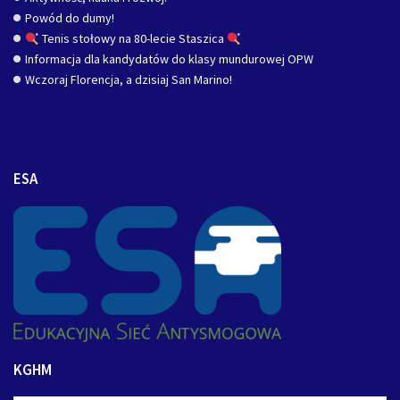
Powód do dumy!
Tenis stołowy na 80-lecie Staszica
Informacja dla kandydatów do klasy mundurowej OPW
Wczoraj Florencja, a dzisiaj San Marino!
ESA
KGHM