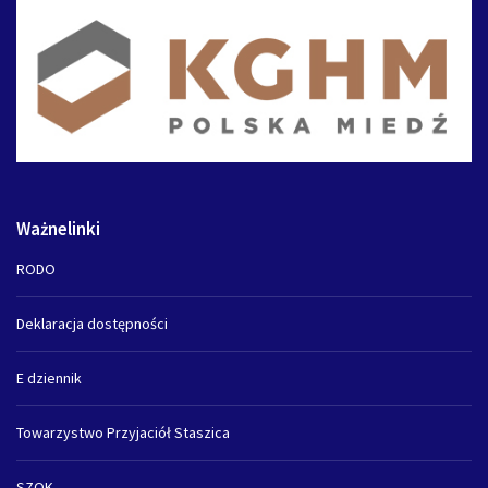
Ważnelinki
RODO
Deklaracja dostępności
E dziennik
Towarzystwo Przyjaciół Staszica
SZOK