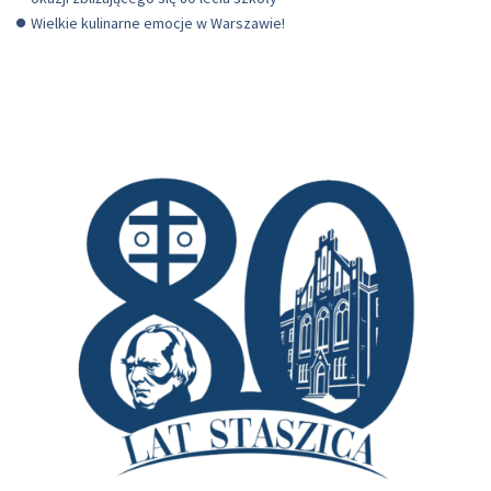
Wielkie kulinarne emocje w Warszawie!