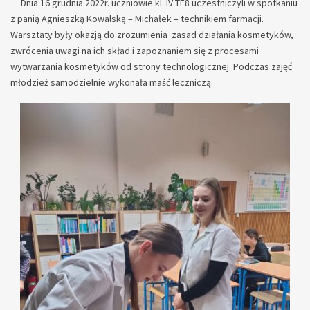
Dnia 16 grudnia 2022r. uczniowie kl. IV TE8 uczestniczyli w spotkaniu
z panią Agnieszką Kowalską – Michałek – technikiem farmacji.
Warsztaty były okazją do zrozumienia zasad działania kosmetyków,
zwrócenia uwagi na ich skład i zapoznaniem się z procesami
wytwarzania kosmetyków od strony technologicznej. Podczas zajęć
młodzież samodzielnie wykonała maść leczniczą