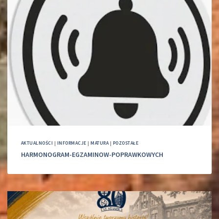
AKTUALNOŚCI
|
INFORMACJE
|
MATURA
|
POZOSTAŁE
HARMONOGRAM-EGZAMINOW-POPRAWKOWYCH