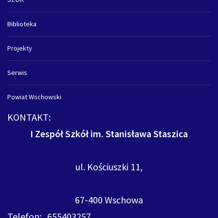
Biblioteka
Projekty
Serwis
Powiat Wschowski
KONTAKT:
I Zespół Szkół im. Stanisława Staszica
ul. Kościuszki 11,
67-400 Wschowa
Telefon: 655403257