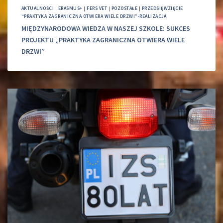
AKTUALNOŚCI
|
ERASMUS+
|
FERS VET
|
POZOSTAŁE
|
PRZEDSIĘWZIĘCIE
“PRAKTYKA ZAGRANICZNA OTWIERA WIELE DRZWI”-REALIZACJA
MIĘDZYNARODOWA WIEDZA W NASZEJ SZKOLE: SUKCES
PROJEKTU „PRAKTYKA ZAGRANICZNA OTWIERA WIELE
DRZWI”