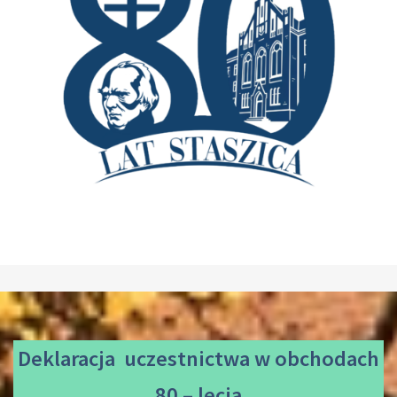
Deklaracja uczestnictwa
w obchodach
80 – lecia