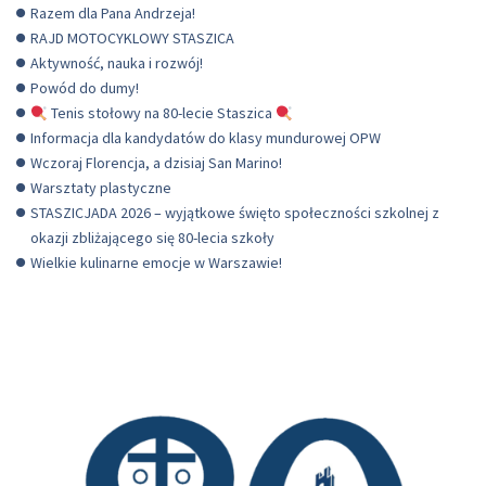
Razem dla Pana Andrzeja!
RAJD MOTOCYKLOWY STASZICA
Aktywność, nauka i rozwój!
Powód do dumy!
Tenis stołowy na 80-lecie Staszica
Informacja dla kandydatów do klasy mundurowej OPW
Wczoraj Florencja, a dzisiaj San Marino!
Warsztaty plastyczne
STASZICJADA 2026 – wyjątkowe święto społeczności szkolnej z
okazji zbliżającego się 80-lecia szkoły
Wielkie kulinarne emocje w Warszawie!