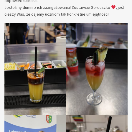
odpowiedzialności.
Jesteśmy dumni z ich zaangażowania! Zostawcie Serduszko
, jeśli
cieszy Was, że dajemy uczniom tak konkretne umiejętności!