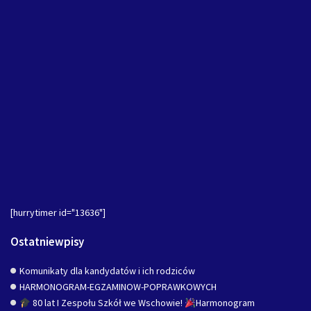
[hurrytimer id="13636"]
Ostatniewpisy
Komunikaty dla kandydatów i ich rodziców
HARMONOGRAM-EGZAMINOW-POPRAWKOWYCH
80 lat I Zespołu Szkół we Wschowie!
Harmonogram