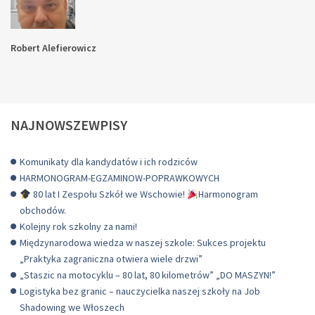
Robert Alefierowicz
NAJNOWSZEWPISY
Komunikaty dla kandydatów i ich rodziców
HARMONOGRAM-EGZAMINOW-POPRAWKOWYCH
80 lat I Zespołu Szkół we Wschowie!
Harmonogram
obchodów.
Kolejny rok szkolny za nami!
Międzynarodowa wiedza w naszej szkole: Sukces projektu
„Praktyka zagraniczna otwiera wiele drzwi”
„Staszic na motocyklu – 80 lat, 80 kilometrów” „DO MASZYN!”
Logistyka bez granic – nauczycielka naszej szkoły na Job
Shadowing we Włoszech