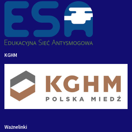
KGHM
Ważnelinki