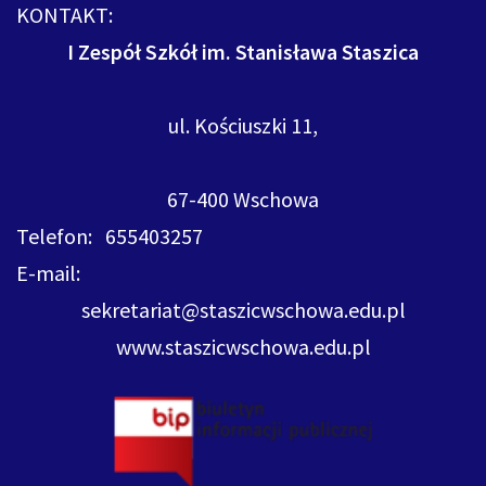
KONTAKT:
I Zespół Szkół im. Stanisława Staszica
ul. Kościuszki 11,
67-400 Wschowa
Telefon: 655403257
E-mail:
sekretariat@staszicwschowa.edu.pl
www.staszicwschowa.edu.pl