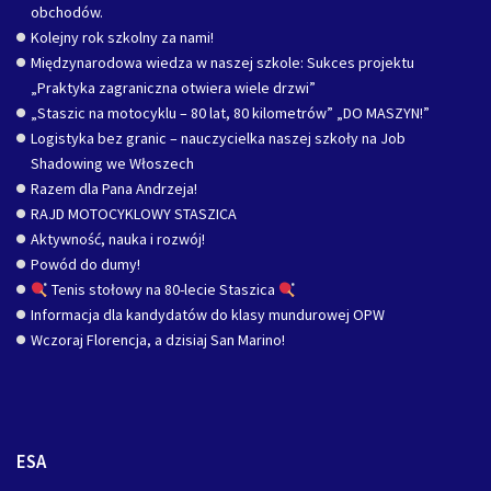
obchodów.
Kolejny rok szkolny za nami!
Międzynarodowa wiedza w naszej szkole: Sukces projektu
„Praktyka zagraniczna otwiera wiele drzwi”
„Staszic na motocyklu – 80 lat, 80 kilometrów” „DO MASZYN!”
Logistyka bez granic – nauczycielka naszej szkoły na Job
Shadowing we Włoszech
Razem dla Pana Andrzeja!
RAJD MOTOCYKLOWY STASZICA
Aktywność, nauka i rozwój!
Powód do dumy!
Tenis stołowy na 80-lecie Staszica
Informacja dla kandydatów do klasy mundurowej OPW
Wczoraj Florencja, a dzisiaj San Marino!
ESA