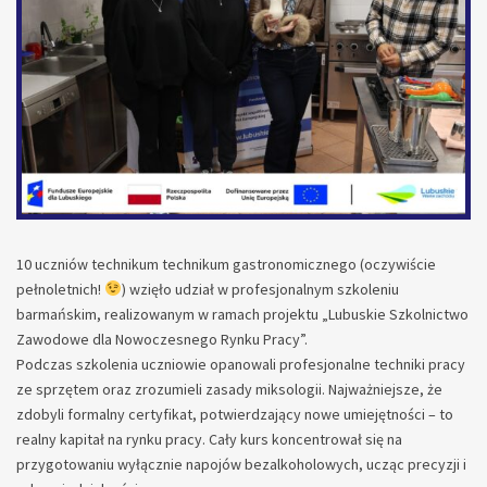
10 uczniów technikum technikum gastronomicznego (oczywiście
pełnoletnich!
) wzięło udział w profesjonalnym szkoleniu
barmańskim, realizowanym w ramach projektu „Lubuskie Szkolnictwo
Zawodowe dla Nowoczesnego Rynku Pracy”.
Podczas szkolenia uczniowie opanowali profesjonalne techniki pracy
ze sprzętem oraz zrozumieli zasady miksologii. Najważniejsze, że
zdobyli formalny certyfikat, potwierdzający nowe umiejętności – to
realny kapitał na rynku pracy. Cały kurs koncentrował się na
przygotowaniu wyłącznie napojów bezalkoholowych, ucząc precyzji i