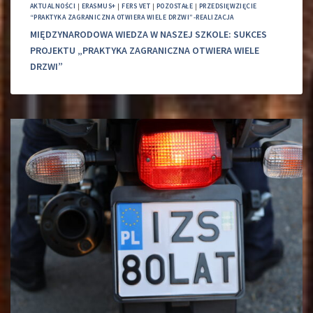
AKTUALNOŚCI
|
ERASMUS+
|
FERS VET
|
POZOSTAŁE
|
PRZEDSIĘWZIĘCIE
“PRAKTYKA ZAGRANICZNA OTWIERA WIELE DRZWI”-REALIZACJA
MIĘDZYNARODOWA WIEDZA W NASZEJ SZKOLE: SUKCES
PROJEKTU „PRAKTYKA ZAGRANICZNA OTWIERA WIELE
DRZWI”