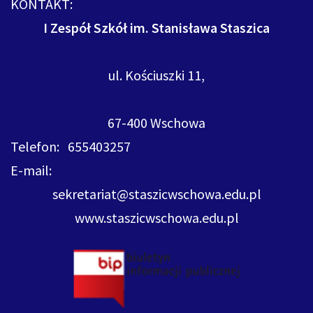
KONTAKT:
I Zespół Szkół im. Stanisława Staszica
ul. Kościuszki 11,
67-400 Wschowa
Telefon: 655403257
E-mail:
sekretariat@staszicwschowa.edu.pl
www.staszicwschowa.edu.pl