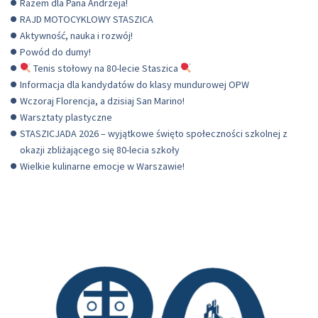
Razem dla Pana Andrzeja!
RAJD MOTOCYKLOWY STASZICA
Aktywność, nauka i rozwój!
Powód do dumy!
Tenis stołowy na 80-lecie Staszica
Informacja dla kandydatów do klasy mundurowej OPW
Wczoraj Florencja, a dzisiaj San Marino!
Warsztaty plastyczne
STASZICJADA 2026 – wyjątkowe święto społeczności szkolnej z
okazji zbliżającego się 80-lecia szkoły
Wielkie kulinarne emocje w Warszawie!