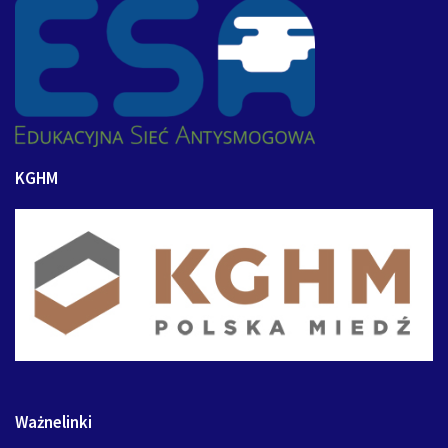
KGHM
Ważnelinki