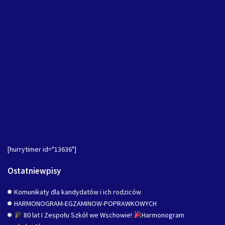
[hurrytimer id="13636"]
Ostatniewpisy
Komunikaty dla kandydatów i ich rodziców
HARMONOGRAM-EGZAMINOW-POPRAWKOWYCH
80 lat I Zespołu Szkół we Wschowie!
Harmonogram