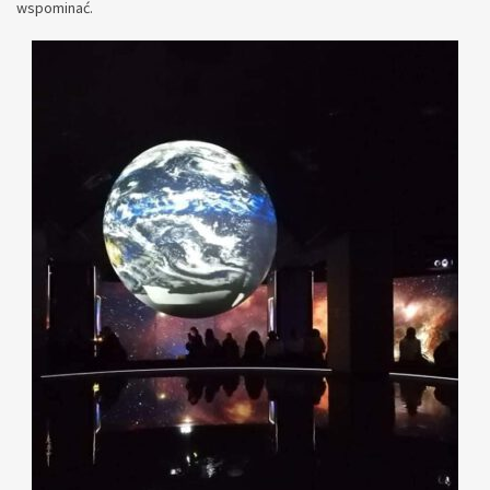
wspominać.