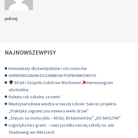
jedrzej
NAJNOWSZEWPISY
Komunikaty dla kandydatów i ich rodziców
HARMONOGRAM-EGZAMINOW-POPRAWKOWYCH
80 lat I Zespołu Szkół we Wschowie!
Harmonogram
obchodów.
Kolejny rok szkolny za nami!
Międzynarodowa wiedza w naszej szkole: Sukces projektu
„Praktyka zagraniczna otwiera wiele drzwi”
„Staszic na motocyklu – 80 lat, 80 kilometrów” „DO MASZYN!”
Logistyka bez granic – nauczycielka naszej szkoły na Job
Shadowing we Włoszech