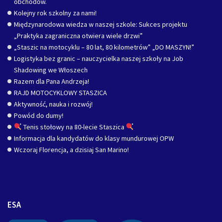
obchodów.
Kolejny rok szkolny za nami!
Międzynarodowa wiedza w naszej szkole: Sukces projektu
„Praktyka zagraniczna otwiera wiele drzwi”
„Staszic na motocyklu – 80 lat, 80 kilometrów” „DO MASZYN!”
Logistyka bez granic – nauczycielka naszej szkoły na Job
Shadowing we Włoszech
Razem dla Pana Andrzeja!
RAJD MOTOCYKLOWY STASZICA
Aktywność, nauka i rozwój!
Powód do dumy!
Tenis stołowy na 80-lecie Staszica
Informacja dla kandydatów do klasy mundurowej OPW
Wczoraj Florencja, a dzisiaj San Marino!
ESA