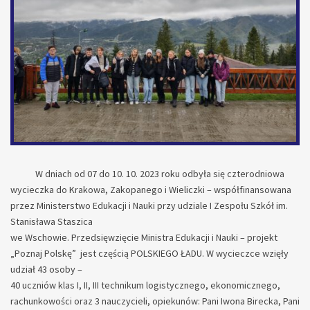
W dniach od 07 do 10. 10. 2023 roku odbyła się czterodniowa
wycieczka do Krakowa, Zakopanego i Wieliczki – współfinansowana
przez Ministerstwo Edukacji i Nauki przy udziale I Zespołu Szkół im.
Stanisława Staszica
we Wschowie. Przedsięwzięcie Ministra Edukacji i Nauki – projekt
„Poznaj Polskę” jest częścią POLSKIEGO ŁADU. W wycieczce wzięły
udział 43 osoby –
40 uczniów klas I, II, III technikum logistycznego, ekonomicznego,
rachunkowości oraz 3 nauczycieli, opiekunów: Pani Iwona Birecka, Pani