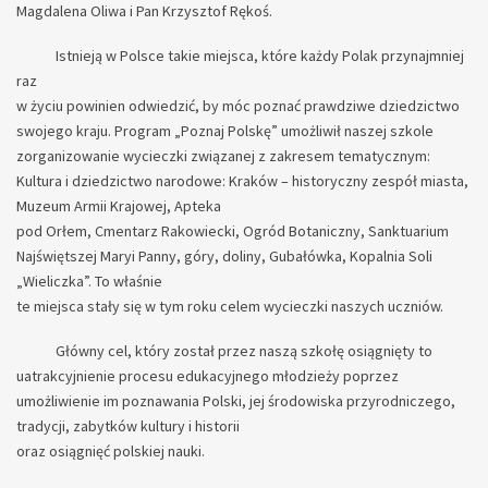
Magdalena Oliwa i Pan Krzysztof Rękoś.
Istnieją w Polsce takie miejsca, które każdy Polak przynajmniej
raz
w życiu powinien odwiedzić, by móc poznać prawdziwe dziedzictwo
swojego kraju. Program „Poznaj Polskę” umożliwił naszej szkole
zorganizowanie wycieczki związanej z zakresem tematycznym:
Kultura i dziedzictwo narodowe: Kraków – historyczny zespół miasta,
Muzeum Armii Krajowej, Apteka
pod Orłem, Cmentarz Rakowiecki, Ogród Botaniczny, Sanktuarium
Najświętszej Maryi Panny, góry, doliny, Gubałówka, Kopalnia Soli
„Wieliczka”. To właśnie
te miejsca stały się w tym roku celem wycieczki naszych uczniów.
Główny cel, który został przez naszą szkołę osiągnięty to
uatrakcyjnienie procesu edukacyjnego młodzieży poprzez
umożliwienie im poznawania Polski, jej środowiska przyrodniczego,
tradycji, zabytków kultury i historii
oraz osiągnięć polskiej nauki.