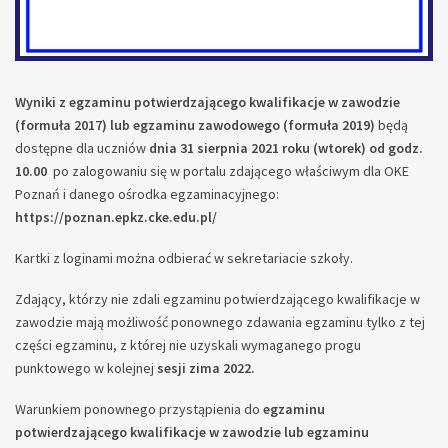
Wyniki z egzaminu potwierdzającego kwalifikacje w zawodzie
(formuła 2017) lub egzaminu zawodowego (formuła 2019)
będą
dostępne dla uczniów
dnia 31 sierpnia 2021 roku (wtorek) od godz.
10.00
po zalogowaniu się w portalu zdającego właściwym dla OKE
Poznań i danego ośrodka egzaminacyjnego:
https://poznan.epkz.cke.edu.pl/
Kartki z loginami można odbierać w sekretariacie szkoły.
Zdający, którzy nie zdali egzaminu potwierdzającego kwalifikacje w
zawodzie mają możliwość ponownego zdawania egzaminu tylko z tej
części egzaminu, z której nie uzyskali wymaganego progu
punktowego w kolejnej
sesji zima 2022.
Warunkiem ponownego przystąpienia do
egzaminu
potwierdzającego kwalifikacje w zawodzie lub egzaminu