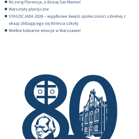
Wczoraj Florencja, a dzisiaj San Marino!
Warsztaty plastyczne
STASZICJADA 2026 – wyjątkowe święto społeczności szkolnej z
okazji zbliżającego się 80-lecia szkoły
Wielkie kulinarne emocje w Warszawie!