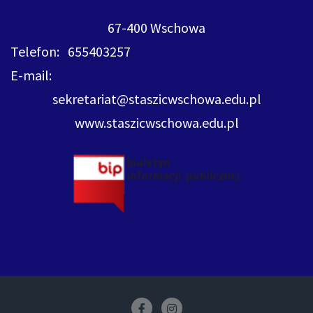
67-400 Wschowa
Telefon: 655403257
E-mail:
sekretariat@staszicwschowa.edu.pl
www.staszicwschowa.edu.pl