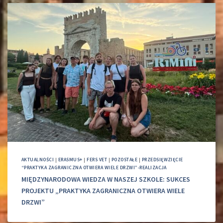
AKTUALNOŚCI
|
ERASMUS+
|
FERS VET
|
POZOSTAŁE
|
PRZEDSIĘWZIĘCIE
“PRAKTYKA ZAGRANICZNA OTWIERA WIELE DRZWI”-REALIZACJA
MIĘDZYNARODOWA WIEDZA W NASZEJ SZKOLE: SUKCES
PROJEKTU „PRAKTYKA ZAGRANICZNA OTWIERA WIELE
DRZWI”