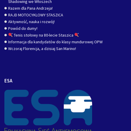
Shadowing we Włoszech
Razem dla Pana Andrzeja!
RAJD MOTOCYKLOWY STASZICA
Aktywność, nauka i rozwój!
Powód do dumy!
Tenis stołowy na 80-lecie Staszica
Informacja dla kandydatów do klasy mundurowej OPW
Wczoraj Florencja, a dzisiaj San Marino!
ESA