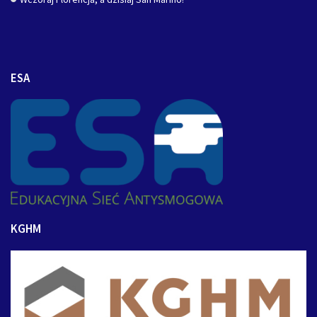
ESA
KGHM