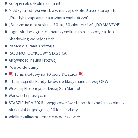
Kolejny rok szkolny za nami!
Międzynarodowa wiedza w naszej szkole: Sukces projektu
„Praktyka zagraniczna otwiera wiele drzwi”
„Staszic na motocyklu – 80 lat, 80 kilometrów” „DO MASZYN!”
Logistyka bez granic – nauczycielka naszej szkoły na Job
Shadowing we Włoszech
Razem dla Pana Andrzeja!
RAJD MOTOCYKLOWY STASZICA
Aktywność, nauka i rozwój!
Powód do dumy!
Tenis stołowy na 80-lecie Staszica
Informacja dla kandydatów do klasy mundurowej OPW
Wczoraj Florencja, a dzisiaj San Marino!
Warsztaty plastyczne
STASZICJADA 2026 – wyjątkowe święto społeczności szkolnej z
okazji zbliżającego się 80-lecia szkoły
Wielkie kulinarne emocje w Warszawie!