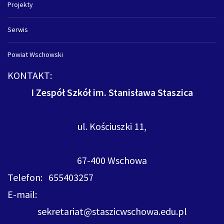
Projekty
Serwis
Powiat Wschowski
KONTAKT:
I Zespół Szkół im. Stanisława Staszica
ul. Kościuszki 11,
67-400 Wschowa
Telefon: 655403257
E-mail:
sekretariat@staszicwschowa.edu.pl