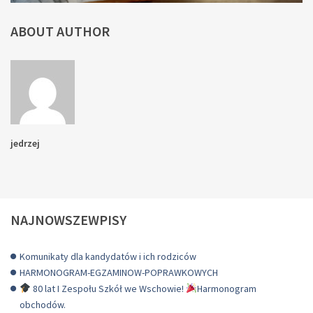
ABOUT AUTHOR
jedrzej
NAJNOWSZEWPISY
Komunikaty dla kandydatów i ich rodziców
HARMONOGRAM-EGZAMINOW-POPRAWKOWYCH
80 lat I Zespołu Szkół we Wschowie!
Harmonogram
obchodów.