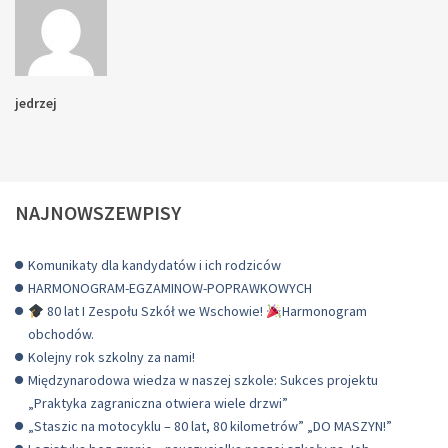
jedrzej
NAJNOWSZEWPISY
Komunikaty dla kandydatów i ich rodziców
HARMONOGRAM-EGZAMINOW-POPRAWKOWYCH
80 lat I Zespołu Szkół we Wschowie!
Harmonogram
obchodów.
Kolejny rok szkolny za nami!
Międzynarodowa wiedza w naszej szkole: Sukces projektu
„Praktyka zagraniczna otwiera wiele drzwi”
„Staszic na motocyklu – 80 lat, 80 kilometrów” „DO MASZYN!”