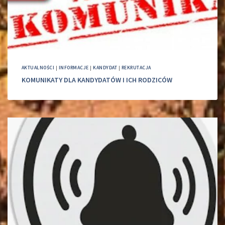
AKTUALNOŚCI
|
INFORMACJE
|
KANDYDAT
|
REKRUTACJA
KOMUNIKATY DLA KANDYDATÓW I ICH RODZICÓW