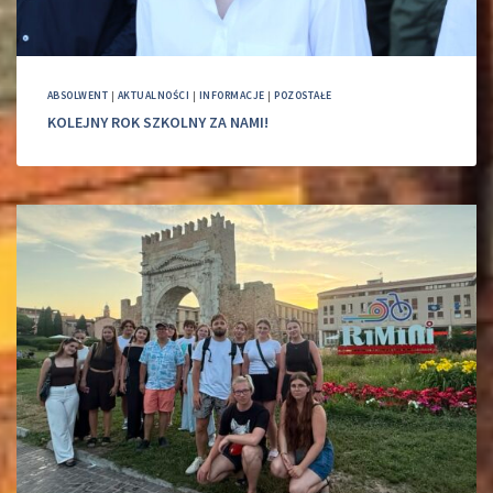
ABSOLWENT
|
AKTUALNOŚCI
|
INFORMACJE
|
POZOSTAŁE
KOLEJNY ROK SZKOLNY ZA NAMI!