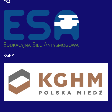
ESA
KGHM