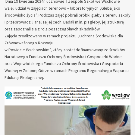
Dnia 19 kwietnia 2024r. uczniowie I Zespołu Szkół we Wschowie
wzięli udział w zajęciach terenowo – laboratoryjnych „Gleba jako
środowisko życia”. Podczas zajęć pobrali próbki gleby z terenu szkoły
i przeprowadzili analizę jej cech. Badali m.in. pH gleby, jej strukturę
oraz zapoznali się z rolą poszczególnych składników.
Zajęcia zrealizowano w ramach projektu „Ochrona Środowiska dla
Zrównoważonego Rozwoju
w Powiecie Wschowskim”, który został dofinansowany ze środków
Narodowego Funduszu Ochrony Środowiska i Gospodarki Wodnej
oraz Wojewódzkiego Funduszu Ochrony Środowiska i Gospodarki
Wodnej w Zielonej Górze w ramach Programu Regionalnego Wsparcia
Edukacji Ekologicznej.