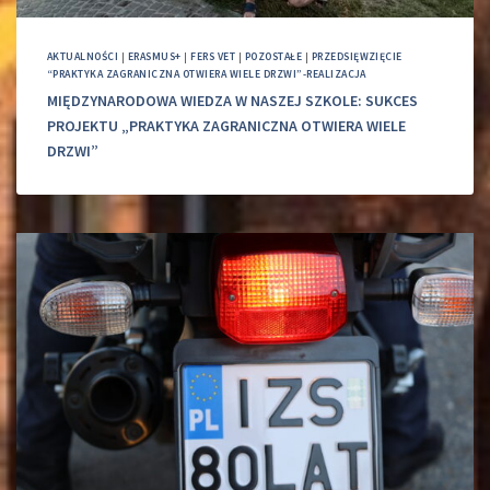
AKTUALNOŚCI
|
ERASMUS+
|
FERS VET
|
POZOSTAŁE
|
PRZEDSIĘWZIĘCIE
“PRAKTYKA ZAGRANICZNA OTWIERA WIELE DRZWI”-REALIZACJA
MIĘDZYNARODOWA WIEDZA W NASZEJ SZKOLE: SUKCES
PROJEKTU „PRAKTYKA ZAGRANICZNA OTWIERA WIELE
DRZWI”