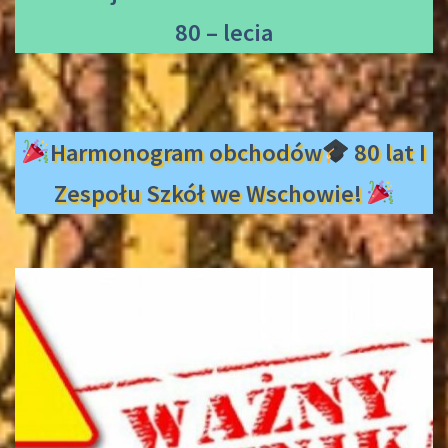
80 – lecia
Harmonogram obchodów
80 lat I
Zespołu Szkół we Wschowie!