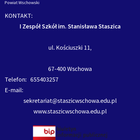
Powiat Wschowski
KONTAKT:
I Zespół Szkół im. Stanisława Staszica
ul. Kościuszki 11,
67-400 Wschowa
Telefon: 655403257
E-mail:
sekretariat@staszicwschowa.edu.pl
www.staszicwschowa.edu.pl