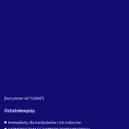
[hurrytimer id="13636"]
Ostatniewpisy
Komunikaty dla kandydatów i ich rodziców