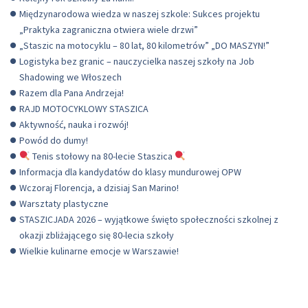
Międzynarodowa wiedza w naszej szkole: Sukces projektu
„Praktyka zagraniczna otwiera wiele drzwi”
„Staszic na motocyklu – 80 lat, 80 kilometrów” „DO MASZYN!”
Logistyka bez granic – nauczycielka naszej szkoły na Job
Shadowing we Włoszech
Razem dla Pana Andrzeja!
RAJD MOTOCYKLOWY STASZICA
Aktywność, nauka i rozwój!
Powód do dumy!
Tenis stołowy na 80-lecie Staszica
Informacja dla kandydatów do klasy mundurowej OPW
Wczoraj Florencja, a dzisiaj San Marino!
Warsztaty plastyczne
STASZICJADA 2026 – wyjątkowe święto społeczności szkolnej z
okazji zbliżającego się 80-lecia szkoły
Wielkie kulinarne emocje w Warszawie!