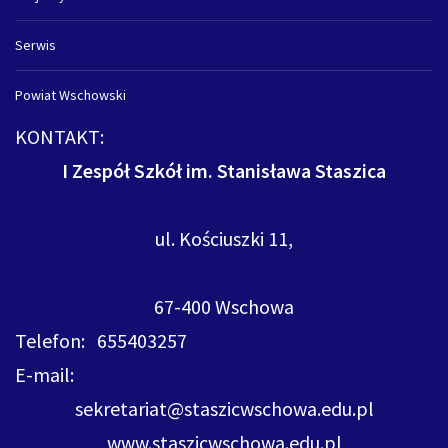
Serwis
Powiat Wschowski
KONTAKT:
I Zespół Szkół im. Stanisława Staszica
ul. Kościuszki 11,
67-400 Wschowa
Telefon: 655403257
E-mail:
sekretariat@staszicwschowa.edu.pl
www.staszicwschowa.edu.pl