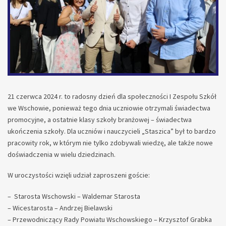
21 czerwca 2024 r. to radosny dzień dla społeczności I Zespołu Szkół
we Wschowie, ponieważ tego dnia uczniowie otrzymali świadectwa
promocyjne, a ostatnie klasy szkoły branżowej – świadectwa
ukończenia szkoły. Dla uczniów i nauczycieli „Staszica” był to bardzo
pracowity rok, w którym nie tylko zdobywali wiedzę, ale także nowe
doświadczenia w wielu dziedzinach.
W uroczystości wzięli udział zaproszeni goście:
– Starosta Wschowski – Waldemar Starosta
– Wicestarosta – Andrzej Bielawski
– Przewodniczący Rady Powiatu Wschowskiego – Krzysztof Grabka