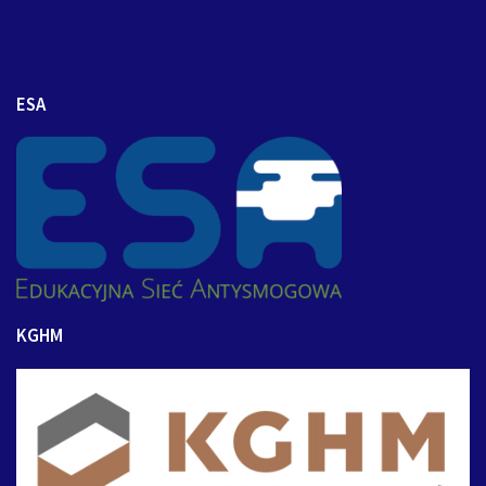
ESA
KGHM