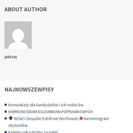
ABOUT AUTHOR
jedrzej
NAJNOWSZEWPISY
Komunikaty dla kandydatów i ich rodziców
HARMONOGRAM-EGZAMINOW-POPRAWKOWYCH
80 lat I Zespołu Szkół we Wschowie!
Harmonogram
obchodów.
Kolejny rok szkolny za nami!