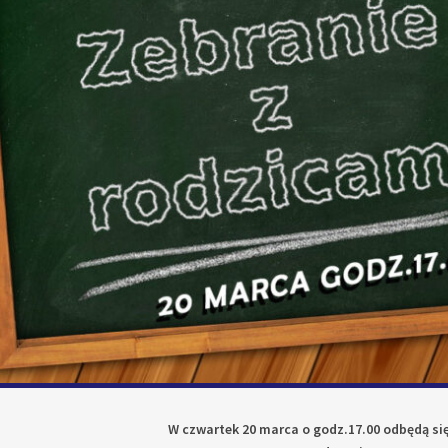
W czwartek 20 marca o godz.17.00 odbędą się