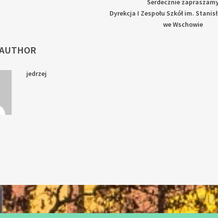
Serdecznie zapraszamy
Dyrekcja I Zespołu Szkół im. Stanis
we Wschowie
 AUTHOR
jedrzej