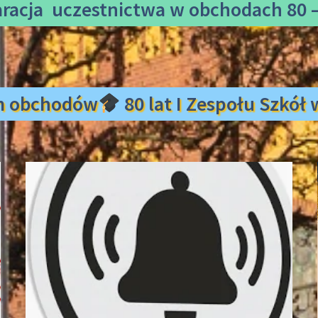
aracja uczestnictwa
w obchodach 80 –
m obchodów
80 lat I Zespołu Szkó