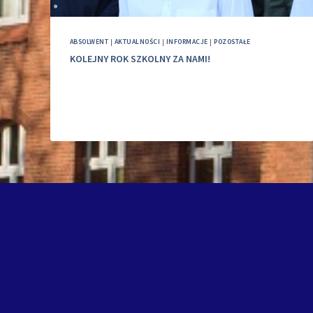
ABSOLWENT
|
AKTUALNOŚCI
|
INFORMACJE
|
POZOSTAŁE
KOLEJNY ROK SZKOLNY ZA NAMI!