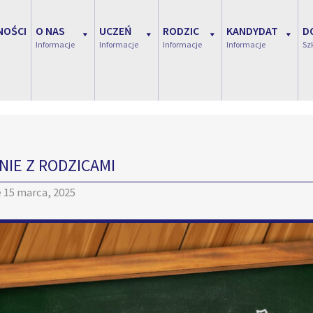
NOŚCI
O NAS
UCZEŃ
RODZIC
KANDYDAT
D
Informacje
Informacje
Informacje
Informacje
Sz
NIE Z RODZICAMI
e
15 marca, 2025