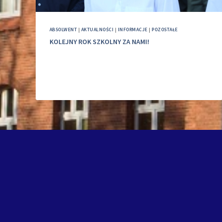
ABSOLWENT
|
AKTUALNOŚCI
|
INFORMACJE
|
POZOSTAŁE
KOLEJNY ROK SZKOLNY ZA NAMI!