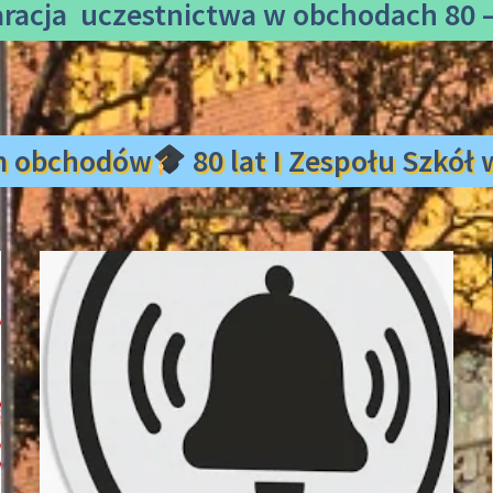
aracja uczestnictwa
w obchodach 80 –
m obchodów
80 lat I Zespołu Szkó