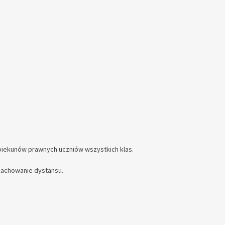
opiekunów prawnych uczniów wszystkich klas.
 zachowanie dystansu.