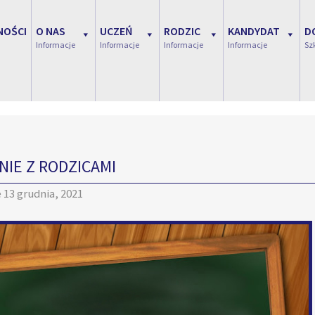
NOŚCI
O NAS
UCZEŃ
RODZIC
KANDYDAT
D
Informacje
Informacje
Informacje
Informacje
Sz
NIE Z RODZICAMI
e
13 grudnia, 2021