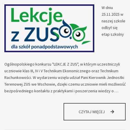
W dniu
25.11.2025 w
naszej szkole
odbył się
etap szkolny
Ogólnopolskiego konkursu "LEKCJE Z ZUS", w którym uczestniczyli
uczniowie klas III, IV i V Technikum Ekonomicznego oraz Technikum
Rachunkowości. W wydarzeniu wzięła udział Pani Kierownik Jednostki
Terenowej ZUS we Wschowie, dzięki czemu uczniowie mieli możliwość
bezpośredniego kontaktu z praktykami i poszerzenia wiedzy o …
SZKOLNY
CZYTAJ WIĘCEJ
ETAP
KONKURSU
„LEKCJE