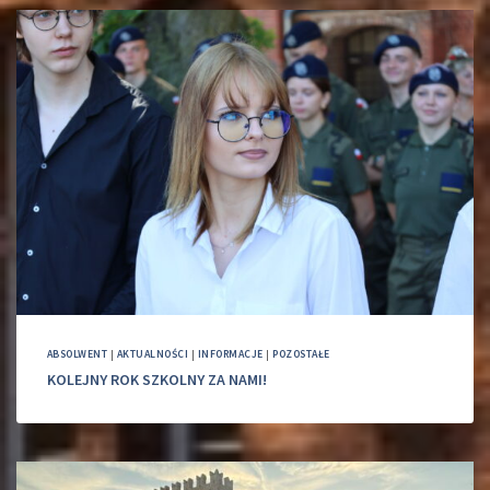
ABSOLWENT
|
AKTUALNOŚCI
|
INFORMACJE
|
POZOSTAŁE
KOLEJNY ROK SZKOLNY ZA NAMI!