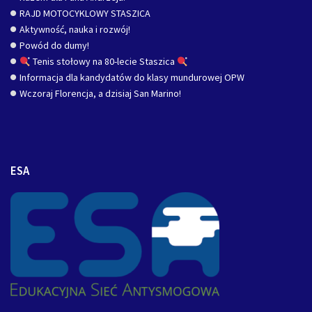
RAJD MOTOCYKLOWY STASZICA
Aktywność, nauka i rozwój!
Powód do dumy!
Tenis stołowy na 80-lecie Staszica
Informacja dla kandydatów do klasy mundurowej OPW
Wczoraj Florencja, a dzisiaj San Marino!
ESA