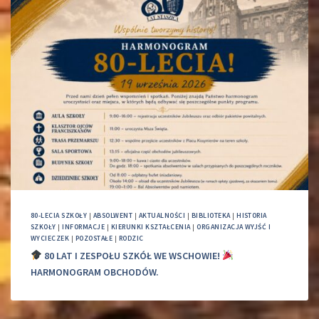
80-LECIA SZKOŁY
|
ABSOLWENT
|
AKTUALNOŚCI
|
BIBLIOTEKA
|
HISTORIA
SZKOŁY
|
INFORMACJE
|
KIERUNKI KSZTAŁCENIA
|
ORGANIZACJA WYJŚĆ I
WYCIECZEK
|
POZOSTAŁE
|
RODZIC
80 LAT I ZESPOŁU SZKÓŁ WE WSCHOWIE!
HARMONOGRAM OBCHODÓW.