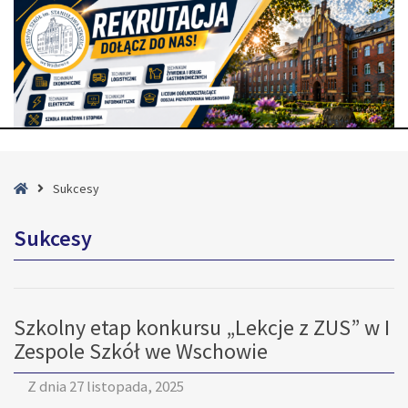
Strona
Sukcesy
główna
Sukcesy
Szkolny etap konkursu „Lekcje z ZUS” w I
Zespole Szkół we Wschowie
Z dnia
27 listopada, 2025