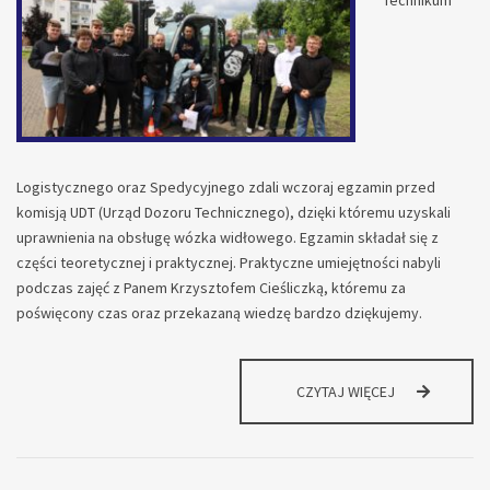
Logistycznego oraz Spedycyjnego zdali wczoraj egzamin przed
komisją UDT (Urząd Dozoru Technicznego), dzięki któremu uzyskali
uprawnienia na obsługę wózka widłowego. Egzamin składał się z
części teoretycznej i praktycznej. Praktyczne umiejętności nabyli
podczas zajęć z Panem Krzysztofem Cieśliczką, któremu za
poświęcony czas oraz przekazaną wiedzę bardzo dziękujemy.
„PALECIARZE”
CZYTAJ WIĘCEJ
Z
UPRAWNIENIAM
NA
WÓZKI