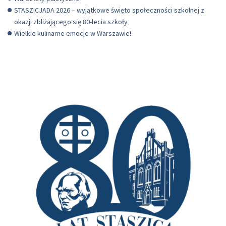
STASZICJADA 2026 – wyjątkowe święto społeczności szkolnej z
okazji zbliżającego się 80-lecia szkoły
Wielkie kulinarne emocje w Warszawie!