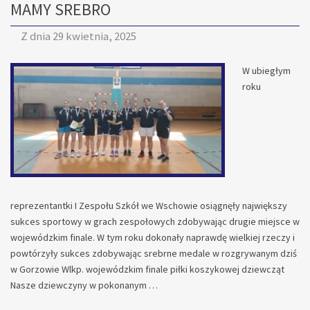
MAMY SREBRO
WIDŁOWE
Z dnia
29 kwietnia, 2025
W ubiegłym
roku
reprezentantki I Zespołu Szkół we Wschowie osiągnęły największy
sukces sportowy w grach zespołowych zdobywając drugie miejsce w
wojewódzkim finale. W tym roku dokonały naprawdę wielkiej rzeczy i
powtórzyły sukces zdobywając srebrne medale w rozgrywanym dziś
w Gorzowie Wlkp. wojewódzkim finale piłki koszykowej dziewcząt
Nasze dziewczyny w pokonanym …