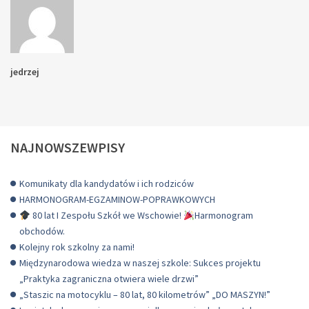
jedrzej
NAJNOWSZEWPISY
Komunikaty dla kandydatów i ich rodziców
HARMONOGRAM-EGZAMINOW-POPRAWKOWYCH
80 lat I Zespołu Szkół we Wschowie!
Harmonogram
obchodów.
Kolejny rok szkolny za nami!
Międzynarodowa wiedza w naszej szkole: Sukces projektu
„Praktyka zagraniczna otwiera wiele drzwi”
„Staszic na motocyklu – 80 lat, 80 kilometrów” „DO MASZYN!”