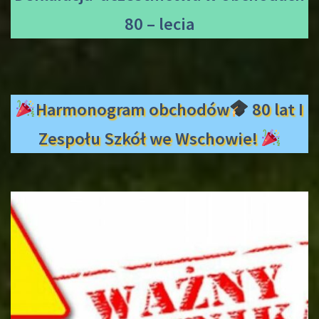
80 – lecia
Harmonogram obchodów
80 lat I
Zespołu Szkół we Wschowie!