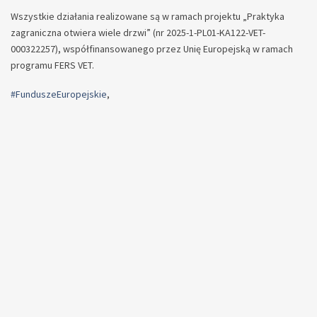
Wszystkie działania realizowane są w ramach projektu „Praktyka
zagraniczna otwiera wiele drzwi” (nr 2025-1-PL01-KA122-VET-
000322257), współfinansowanego przez Unię Europejską w ramach
programu FERS VET.
#FunduszeEuropejskie
,