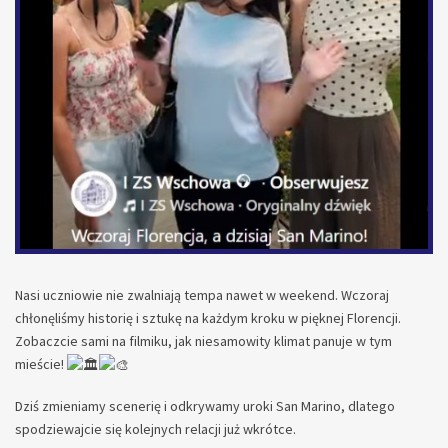
Nasi uczniowie nie zwalniają tempa nawet w weekend. Wczoraj
chłonęliśmy historię i sztukę na każdym kroku w pięknej Florencji.
Zobaczcie sami na filmiku, jak niesamowity klimat panuje w tym
mieście!
Dziś zmieniamy scenerię i odkrywamy uroki San Marino, dlatego
spodziewajcie się kolejnych relacji już wkrótce.