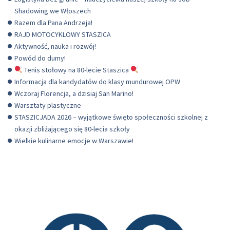
Shadowing we Włoszech
Razem dla Pana Andrzeja!
RAJD MOTOCYKLOWY STASZICA
Aktywność, nauka i rozwój!
Powód do dumy!
Tenis stołowy na 80-lecie Staszica
Informacja dla kandydatów do klasy mundurowej OPW
Wczoraj Florencja, a dzisiaj San Marino!
Warsztaty plastyczne
STASZICJADA 2026 – wyjątkowe święto społeczności szkolnej z
okazji zbliżającego się 80-lecia szkoły
Wielkie kulinarne emocje w Warszawie!