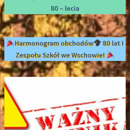
80 – lecia
Harmonogram obchodów
80 lat I
Zespołu Szkół we Wschowie!