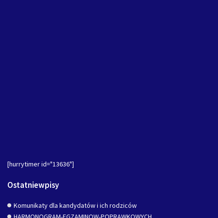
[hurrytimer id="13636"]
Ostatniewpisy
Komunikaty dla kandydatów i ich rodziców
HARMONOGRAM-EGZAMINOW-POPRAWKOWYCH