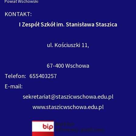
Powiat Wschowski
KONTAKT:
I Zespół Szkół im. Stanisława Staszica
ul. Kościuszki 11,
67-400 Wschowa
Telefon: 655403257
E-mail:
sekretariat@staszicwschowa.edu.pl
www.staszicwschowa.edu.pl