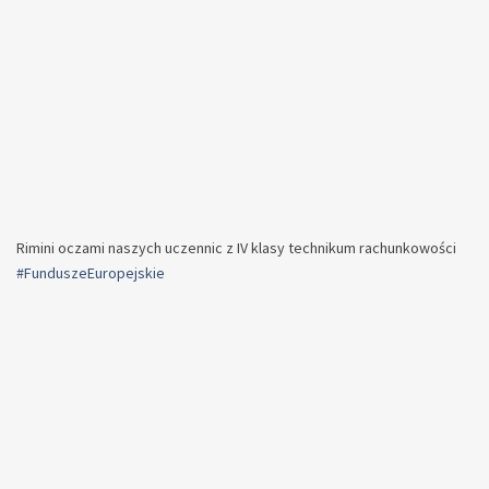
Rimini oczami naszych uczennic z IV klasy technikum rachunkowości
#FunduszeEuropejskie