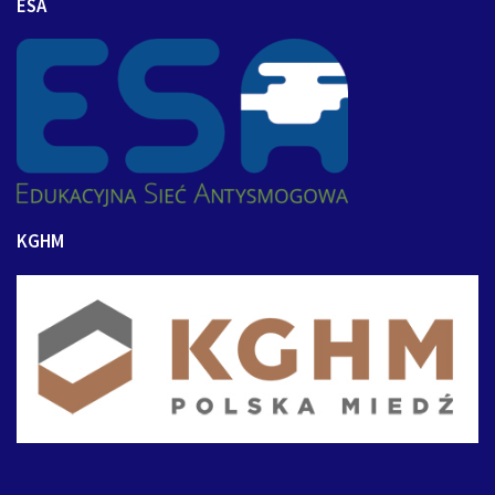
ESA
KGHM