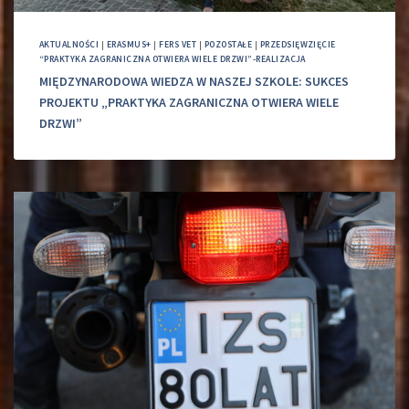
AKTUALNOŚCI
|
ERASMUS+
|
FERS VET
|
POZOSTAŁE
|
PRZEDSIĘWZIĘCIE
“PRAKTYKA ZAGRANICZNA OTWIERA WIELE DRZWI”-REALIZACJA
MIĘDZYNARODOWA WIEDZA W NASZEJ SZKOLE: SUKCES
PROJEKTU „PRAKTYKA ZAGRANICZNA OTWIERA WIELE
DRZWI”