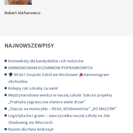
Robert Alefierowicz
NAJNOWSZEWPISY
Komunikaty dla kandydatów i ich rodziców
HARMONOGRAM-EGZAMINOW-POPRAWKOWYCH
80 lat I Zespołu Szkół we Wschowie!
Harmonogram
obchodów.
Kolejny rok szkolny za nami!
Międzynarodowa wiedza w naszej szkole: Sukces projektu
„Praktyka zagraniczna otwiera wiele drzwi”
„Staszic na motocyklu – 80 lat, 80 kilometrów” „DO MASZYN!”
Logistyka bez granic – nauczycielka naszej szkoły na Job
Shadowing we Włoszech
Razem dla Pana Andrzeja!