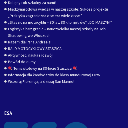
Kolejny rok szkolny za nami!
Międzynarodowa wiedza w naszej szkole: Sukces projektu
„Praktyka zagraniczna otwiera wiele drzwi”
„Staszic na motocyklu – 80 lat, 80 kilometrów” „DO MASZYN!”
Logistyka bez granic – nauczycielka naszej szkoły na Job
Shadowing we Włoszech
Razem dla Pana Andrzeja!
RAJD MOTOCYKLOWY STASZICA
Aktywność, nauka i rozwój!
Powód do dumy!
Tenis stołowy na 80-lecie Staszica
Informacja dla kandydatów do klasy mundurowej OPW
Wczoraj Florencja, a dzisiaj San Marino!
ESA