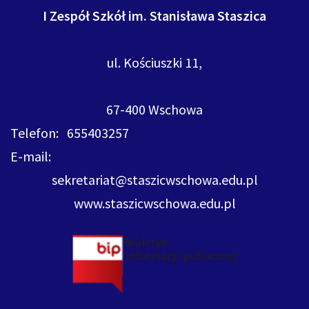
I Zespół Szkół im. Stanisława Staszica
ul. Kościuszki 11,
67-400 Wschowa
Telefon: 655403257
E-mail:
sekretariat@staszicwschowa.edu.pl
www.staszicwschowa.edu.pl