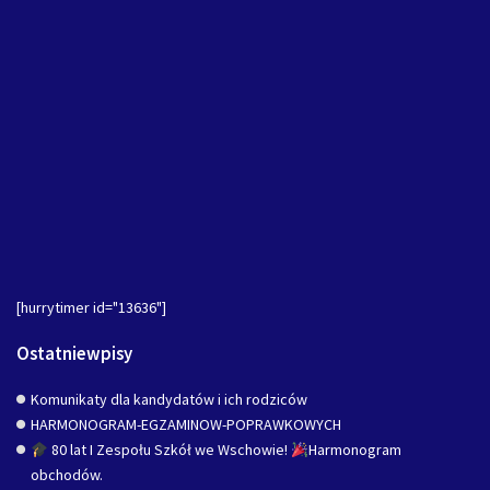
[hurrytimer id="13636"]
Ostatniewpisy
Komunikaty dla kandydatów i ich rodziców
HARMONOGRAM-EGZAMINOW-POPRAWKOWYCH
80 lat I Zespołu Szkół we Wschowie!
Harmonogram
obchodów.