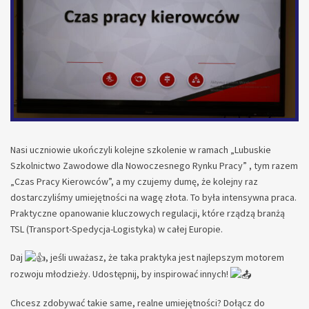
Nasi uczniowie ukończyli kolejne szkolenie w ramach „Lubuskie
Szkolnictwo Zawodowe dla Nowoczesnego Rynku Pracy” , tym razem
„Czas Pracy Kierowców”, a my czujemy dumę, że kolejny raz
dostarczyliśmy umiejętności na wagę złota. To była intensywna praca.
Praktyczne opanowanie kluczowych regulacji, które rządzą branżą
TSL (Transport-Spedycja-Logistyka) w całej Europie.
Daj
, jeśli uważasz, że taka praktyka jest najlepszym motorem
rozwoju młodzieży. Udostępnij, by inspirować innych!
Chcesz zdobywać takie same, realne umiejętności? Dołącz do