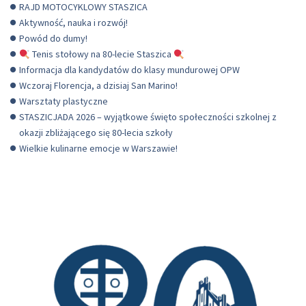
RAJD MOTOCYKLOWY STASZICA
Aktywność, nauka i rozwój!
Powód do dumy!
Tenis stołowy na 80-lecie Staszica
Informacja dla kandydatów do klasy mundurowej OPW
Wczoraj Florencja, a dzisiaj San Marino!
Warsztaty plastyczne
STASZICJADA 2026 – wyjątkowe święto społeczności szkolnej z
okazji zbliżającego się 80-lecia szkoły
Wielkie kulinarne emocje w Warszawie!