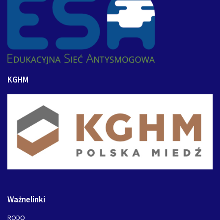
KGHM
Ważnelinki
RODO