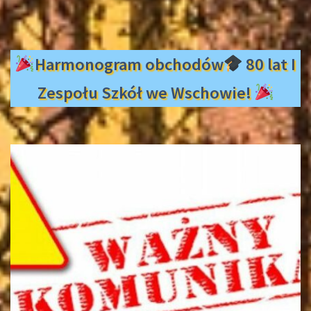
Harmonogram obchodów
80 lat I
Zespołu Szkół we Wschowie!