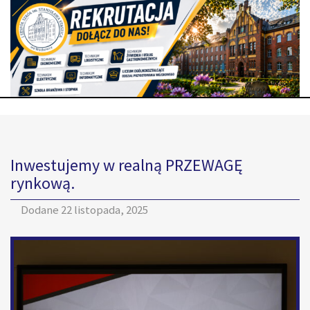
Inwestujemy w realną PRZEWAGĘ
rynkową.
Dodane
22 listopada, 2025