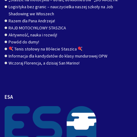
Logistyka bez granic – nauczycielka naszej szkoły na Job
Shadowing we Włoszech
Razem dla Pana Andrzeja!
RAJD MOTOCYKLOWY STASZICA
Aktywność, nauka i rozwój!
Powód do dumy!
Tenis stołowy na 80-lecie Staszica
Informacja dla kandydatów do klasy mundurowej OPW
Wczoraj Florencja, a dzisiaj San Marino!
ESA