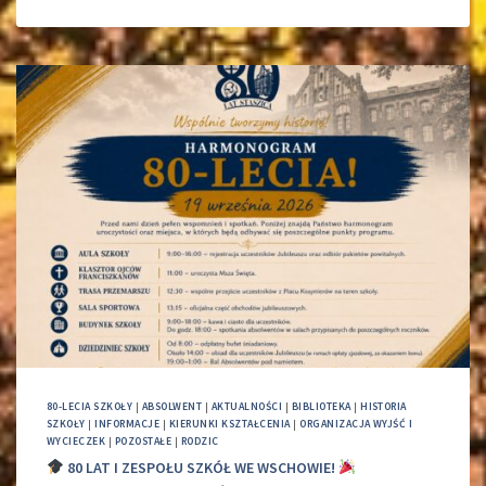
80-LECIA SZKOŁY
|
ABSOLWENT
|
AKTUALNOŚCI
|
BIBLIOTEKA
|
HISTORIA
SZKOŁY
|
INFORMACJE
|
KIERUNKI KSZTAŁCENIA
|
ORGANIZACJA WYJŚĆ I
WYCIECZEK
|
POZOSTAŁE
|
RODZIC
80 LAT I ZESPOŁU SZKÓŁ WE WSCHOWIE!