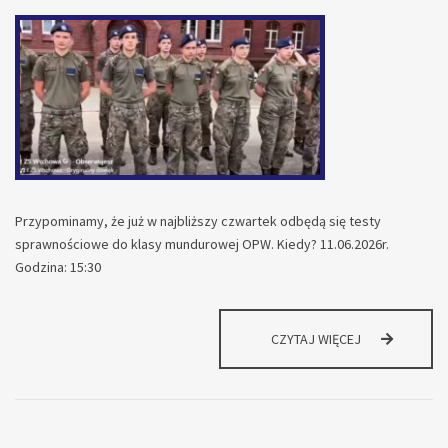
Przypominamy, że już w najbliższy czwartek odbędą się testy
sprawnościowe do klasy mundurowej OPW. Kiedy? 11.06.2026r.
Godzina: 15:30
INFORMACJA
CZYTAJ WIĘCEJ
DLA
KANDYDATÓW
DO
KLASY
MUNDUROWEJ