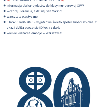
Informacja dla kandydatów do klasy mundurowej OPW
Wczoraj Florencja, a dzisiaj San Marino!
Warsztaty plastyczne
STASZICJADA 2026 – wyjątkowe święto społeczności szkolnej z
okazji zbliżającego się 80-lecia szkoły
Wielkie kulinarne emocje w Warszawie!