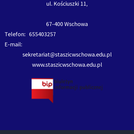
ul. Kościuszki 11,
67-400 Wschowa
Telefon: 655403257
E-mail:
sekretariat@staszicwschowa.edu.pl
www.staszicwschowa.edu.pl