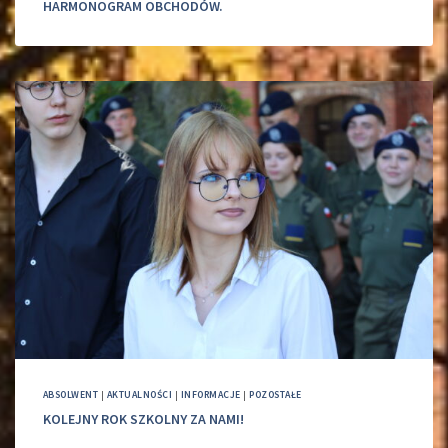
HARMONOGRAM OBCHODÓW.
ABSOLWENT
|
AKTUALNOŚCI
|
INFORMACJE
|
POZOSTAŁE
KOLEJNY ROK SZKOLNY ZA NAMI!