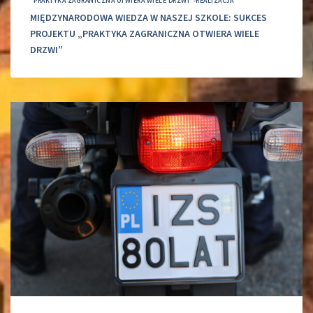
“PRAKTYKA ZAGRANICZNA OTWIERA WIELE DRZWI”-REALIZACJA
MIĘDZYNARODOWA WIEDZA W NASZEJ SZKOLE: SUKCES
PROJEKTU „PRAKTYKA ZAGRANICZNA OTWIERA WIELE
DRZWI”