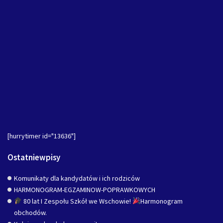
[hurrytimer id="13636"]
Ostatniewpisy
Komunikaty dla kandydatów i ich rodziców
HARMONOGRAM-EGZAMINOW-POPRAWKOWYCH
80 lat I Zespołu Szkół we Wschowie!
Harmonogram
obchodów.