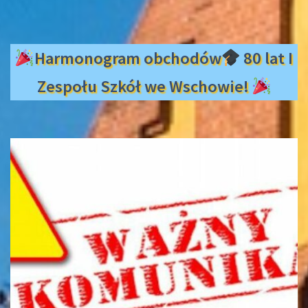
Harmonogram obchodów
80 lat I
Zespołu Szkół we Wschowie!