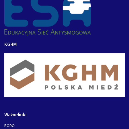
KGHM
Ważnelinki
RODO