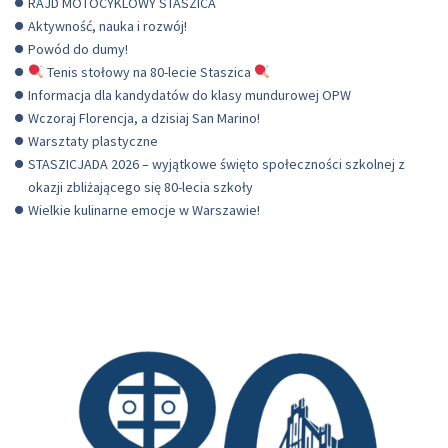
RAJD MOTOCYKLOWY STASZICA
Aktywność, nauka i rozwój!
Powód do dumy!
Tenis stołowy na 80-lecie Staszica
Informacja dla kandydatów do klasy mundurowej OPW
Wczoraj Florencja, a dzisiaj San Marino!
Warsztaty plastyczne
STASZICJADA 2026 – wyjątkowe święto społeczności szkolnej z
okazji zbliżającego się 80-lecia szkoły
Wielkie kulinarne emocje w Warszawie!