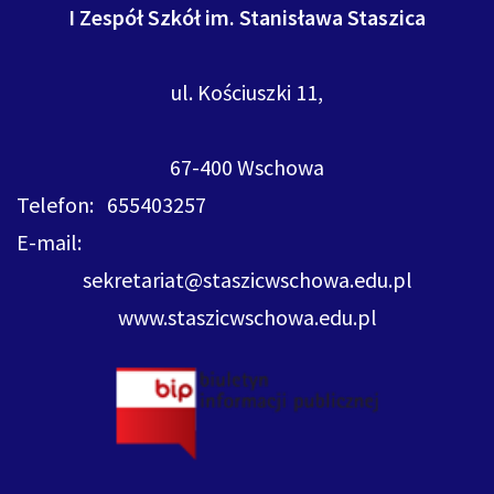
I Zespół Szkół im. Stanisława Staszica
ul. Kościuszki 11,
67-400 Wschowa
Telefon: 655403257
E-mail:
sekretariat@staszicwschowa.edu.pl
www.staszicwschowa.edu.pl