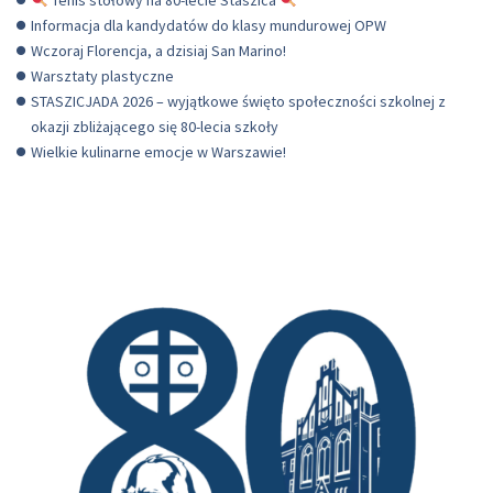
Informacja dla kandydatów do klasy mundurowej OPW
Wczoraj Florencja, a dzisiaj San Marino!
Warsztaty plastyczne
STASZICJADA 2026 – wyjątkowe święto społeczności szkolnej z
okazji zbliżającego się 80-lecia szkoły
Wielkie kulinarne emocje w Warszawie!