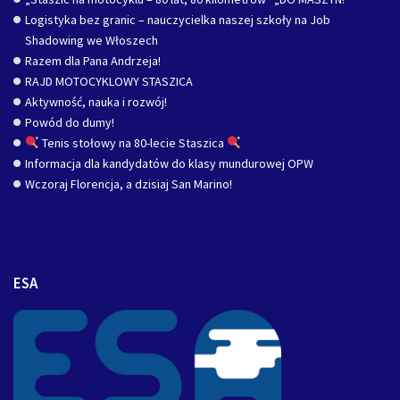
Logistyka bez granic – nauczycielka naszej szkoły na Job
Shadowing we Włoszech
Razem dla Pana Andrzeja!
RAJD MOTOCYKLOWY STASZICA
Aktywność, nauka i rozwój!
Powód do dumy!
Tenis stołowy na 80-lecie Staszica
Informacja dla kandydatów do klasy mundurowej OPW
Wczoraj Florencja, a dzisiaj San Marino!
ESA