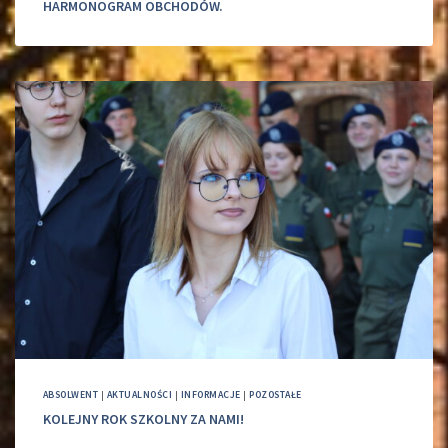
HARMONOGRAM OBCHODÓW.
ABSOLWENT
|
AKTUALNOŚCI
|
INFORMACJE
|
POZOSTAŁE
KOLEJNY ROK SZKOLNY ZA NAMI!