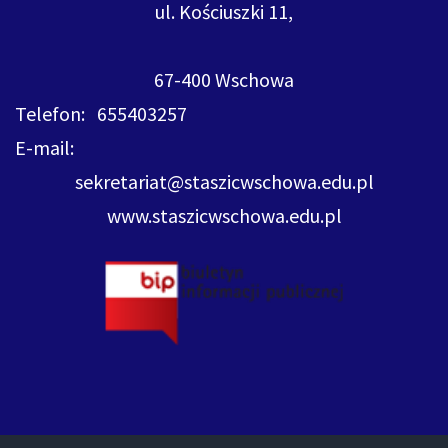
ul. Kościuszki 11,
67-400 Wschowa
Telefon: 655403257
E-mail:
sekretariat@staszicwschowa.edu.pl
www.staszicwschowa.edu.pl