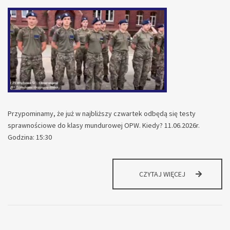
Przypominamy, że już w najbliższy czwartek odbędą się testy
sprawnościowe do klasy mundurowej OPW. Kiedy? 11.06.2026r.
Godzina: 15:30
INFORMACJA
CZYTAJ WIĘCEJ
DLA
KANDYDATÓW
DO
KLASY
MUNDUROWEJ