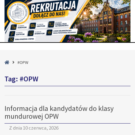
Strona
#OPW
główna
Tag:
#OPW
Informacja dla kandydatów do klasy
mundurowej OPW
Z dnia
10 czerwca, 2026