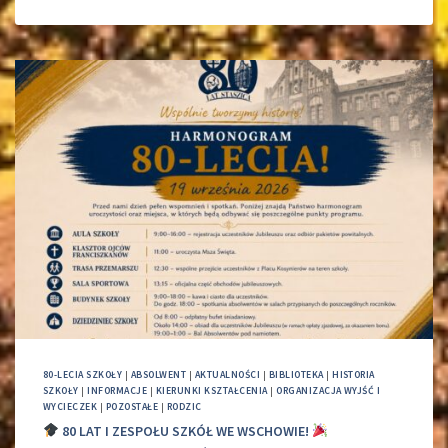
80-LECIA SZKOŁY
|
ABSOLWENT
|
AKTUALNOŚCI
|
BIBLIOTEKA
|
HISTORIA
SZKOŁY
|
INFORMACJE
|
KIERUNKI KSZTAŁCENIA
|
ORGANIZACJA WYJŚĆ I
WYCIECZEK
|
POZOSTAŁE
|
RODZIC
80 LAT I ZESPOŁU SZKÓŁ WE WSCHOWIE!