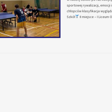
sportowej rywalizacji, emocji
chłopców klasyfikacja wygląda
Szkół
II miejsce – I Liceum