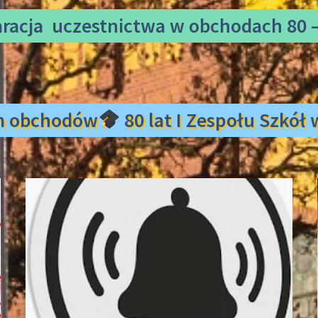
aracja uczestnictwa
w obchodach 80 –
m obchodów
80 lat I Zespołu Szkó