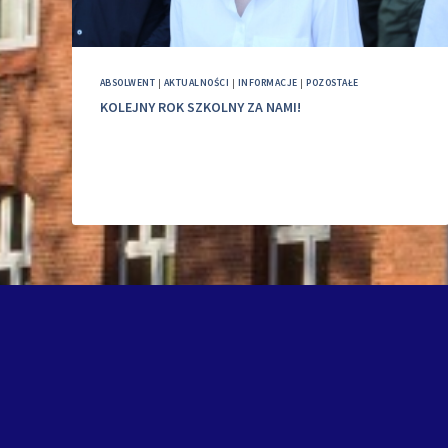
ABSOLWENT
|
AKTUALNOŚCI
|
INFORMACJE
|
POZOSTAŁE
KOLEJNY ROK SZKOLNY ZA NAMI!