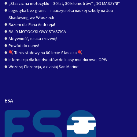
„Staszic na motocyklu – 80 lat, 80 kilometrów” „DO MASZYN!”
Logistyka bez granic – nauczycielka naszej szkoły na Job
Shadowing we Włoszech
Razem dla Pana Andrzeja!
RAJD MOTOCYKLOWY STASZICA
Aktywność, nauka i rozwój!
Powód do dumy!
Tenis stołowy na 80-lecie Staszica
Informacja dla kandydatów do klasy mundurowej OPW
Wczoraj Florencja, a dzisiaj San Marino!
ESA