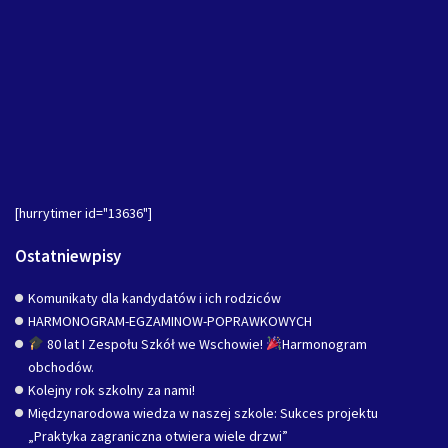
[hurrytimer id="13636"]
Ostatniewpisy
Komunikaty dla kandydatów i ich rodziców
HARMONOGRAM-EGZAMINOW-POPRAWKOWYCH
80 lat I Zespołu Szkół we Wschowie!
Harmonogram
obchodów.
Kolejny rok szkolny za nami!
Międzynarodowa wiedza w naszej szkole: Sukces projektu
„Praktyka zagraniczna otwiera wiele drzwi”