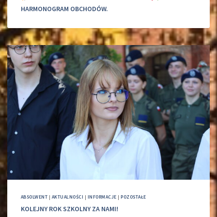
HARMONOGRAM OBCHODÓW.
ABSOLWENT
|
AKTUALNOŚCI
|
INFORMACJE
|
POZOSTAŁE
KOLEJNY ROK SZKOLNY ZA NAMI!