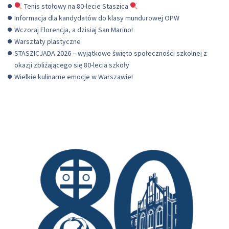
Tenis stołowy na 80-lecie Staszica
Informacja dla kandydatów do klasy mundurowej OPW
Wczoraj Florencja, a dzisiaj San Marino!
Warsztaty plastyczne
STASZICJADA 2026 – wyjątkowe święto społeczności szkolnej z
okazji zbliżającego się 80-lecia szkoły
Wielkie kulinarne emocje w Warszawie!