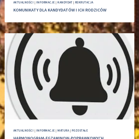
AKTUALNOŚCI
|
INFORMACJE
|
KANDYDAT
|
REKRUTACJA
KOMUNIKATY DLA KANDYDATÓW I ICH RODZICÓW
AKTUALNOŚCI
|
INFORMACJE
|
MATURA
|
POZOSTAŁE
HARMONOGRAM-EGZAMINOW-POPRAWKOWYCH