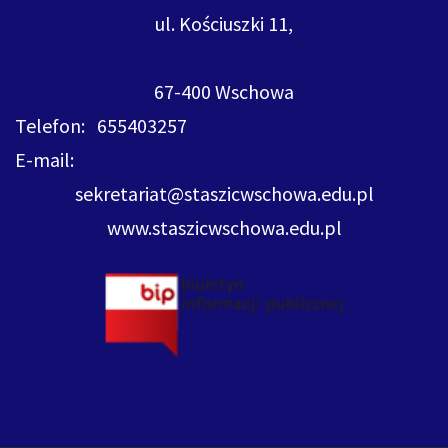
ul. Kościuszki 11,
67-400 Wschowa
Telefon: 655403257
E-mail:
sekretariat@staszicwschowa.edu.pl
www.staszicwschowa.edu.pl