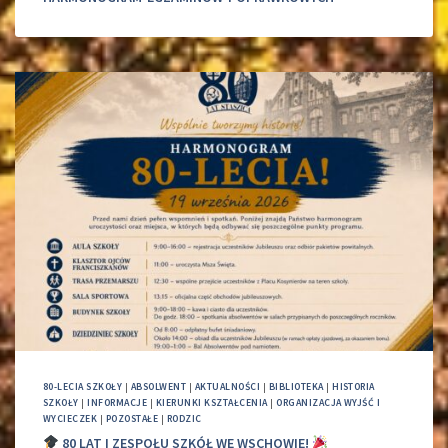
80-LECIA SZKOŁY
|
ABSOLWENT
|
AKTUALNOŚCI
|
BIBLIOTEKA
|
HISTORIA
SZKOŁY
|
INFORMACJE
|
KIERUNKI KSZTAŁCENIA
|
ORGANIZACJA WYJŚĆ I
WYCIECZEK
|
POZOSTAŁE
|
RODZIC
80 LAT I ZESPOŁU SZKÓŁ WE WSCHOWIE!