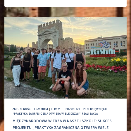
AKTUALNOŚCI
|
ERASMUS+
|
FERS VET
|
POZOSTAŁE
|
PRZEDSIĘWZIĘCIE
“PRAKTYKA ZAGRANICZNA OTWIERA WIELE DRZWI”-REALIZACJA
MIĘDZYNARODOWA WIEDZA W NASZEJ SZKOLE: SUKCES
PROJEKTU „PRAKTYKA ZAGRANICZNA OTWIERA WIELE