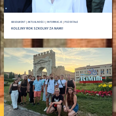
ABSOLWENT
|
AKTUALNOŚCI
|
INFORMACJE
|
POZOSTAŁE
KOLEJNY ROK SZKOLNY ZA NAMI!