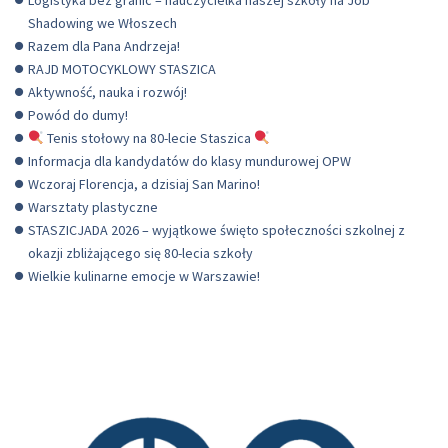
Shadowing we Włoszech
Razem dla Pana Andrzeja!
RAJD MOTOCYKLOWY STASZICA
Aktywność, nauka i rozwój!
Powód do dumy!
Tenis stołowy na 80-lecie Staszica
Informacja dla kandydatów do klasy mundurowej OPW
Wczoraj Florencja, a dzisiaj San Marino!
Warsztaty plastyczne
STASZICJADA 2026 – wyjątkowe święto społeczności szkolnej z
okazji zbliżającego się 80-lecia szkoły
Wielkie kulinarne emocje w Warszawie!