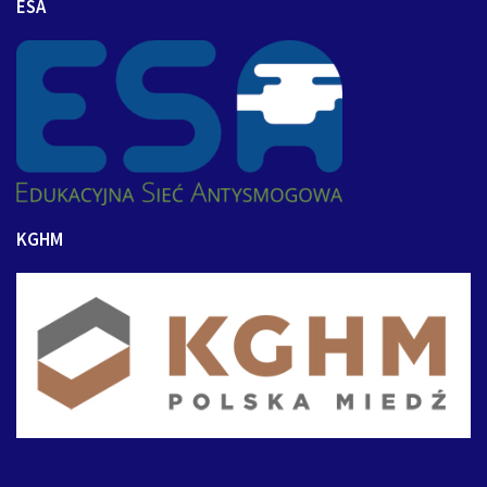
ESA
KGHM