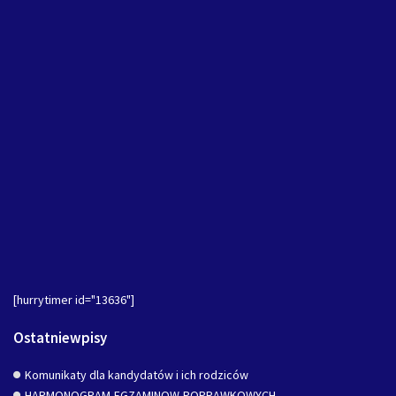
[hurrytimer id="13636"]
Ostatniewpisy
Komunikaty dla kandydatów i ich rodziców
HARMONOGRAM-EGZAMINOW-POPRAWKOWYCH