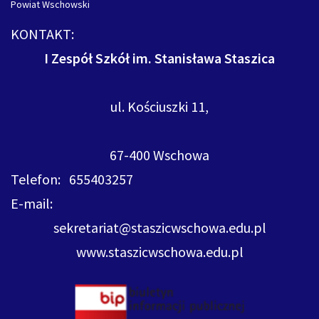
Powiat Wschowski
KONTAKT:
I Zespół Szkół im. Stanisława Staszica
ul. Kościuszki 11,
67-400 Wschowa
Telefon: 655403257
E-mail:
sekretariat@staszicwschowa.edu.pl
www.staszicwschowa.edu.pl