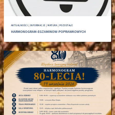
AKTUALNOŚCI
|
INFORMACJE
|
MATURA
|
POZOSTAŁE
HARMONOGRAM-EGZAMINOW-POPRAWKOWYCH