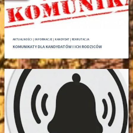
AKTUALNOŚCI
|
INFORMACJE
|
KANDYDAT
|
REKRUTACJA
KOMUNIKATY DLA KANDYDATÓW I ICH RODZICÓW