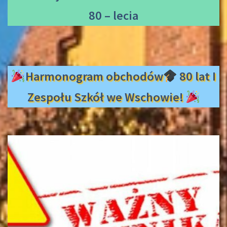
80 – lecia
Harmonogram obchodów
80 lat I
Zespołu Szkół we Wschowie!