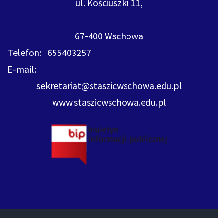
ul. Kościuszki 11,
67-400 Wschowa
Telefon: 655403257
E-mail:
sekretariat@staszicwschowa.edu.pl
www.staszicwschowa.edu.pl