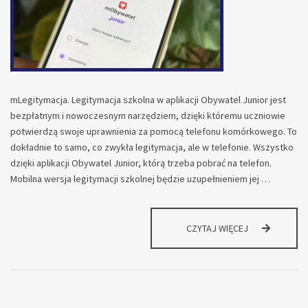
mLegitymacja. Legitymacja szkolna w aplikacji Obywatel Junior jest
bezpłatnym i nowoczesnym narzędziem, dzięki któremu uczniowie
potwierdzą swoje uprawnienia za pomocą telefonu komórkowego. To
dokładnie to samo, co zwykła legitymacja, ale w telefonie. Wszystko
dzięki aplikacji Obywatel Junior, którą trzeba pobrać na telefon.
Mobilna wersja legitymacji szkolnej będzie uzupełnieniem jej …
LEGITYMACJA
CZYTAJ WIĘCEJ
SZKOLNA
W
APLIKACJI
MOBYWATEL
JUNIOR