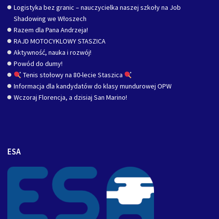
Logistyka bez granic – nauczycielka naszej szkoły na Job
Shadowing we Włoszech
Razem dla Pana Andrzeja!
RAJD MOTOCYKLOWY STASZICA
Aktywność, nauka i rozwój!
Powód do dumy!
Tenis stołowy na 80-lecie Staszica
Informacja dla kandydatów do klasy mundurowej OPW
Wczoraj Florencja, a dzisiaj San Marino!
ESA