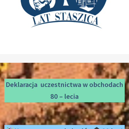
Deklaracja uczestnictwa
w obchodach
80 – lecia