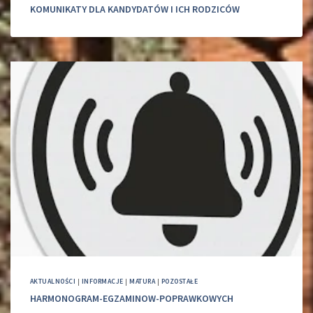
KOMUNIKATY DLA KANDYDATÓW I ICH RODZICÓW
AKTUALNOŚCI
|
INFORMACJE
|
MATURA
|
POZOSTAŁE
HARMONOGRAM-EGZAMINOW-POPRAWKOWYCH