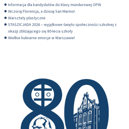
Informacja dla kandydatów do klasy mundurowej OPW
Wczoraj Florencja, a dzisiaj San Marino!
Warsztaty plastyczne
STASZICJADA 2026 – wyjątkowe święto społeczności szkolnej z
okazji zbliżającego się 80-lecia szkoły
Wielkie kulinarne emocje w Warszawie!