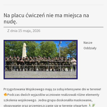
DO
KLASY
Na placu ćwiczeń nie ma miejsca na
MUNDUROWEJ
OPW
nudę.
Z dnia
15 maja, 2026
Nasze
Oddziały
Przygotowania Wojskowego mają za sobą intensywne dni w terenie!
Podczas dwóch wyjazdów uczniowie realizowali różne elementy
szkolenia wojskowego. Jedna grupa doskonaliła maskowanie,
okopywanie oraz przemieszczanie się w terenie otwartym