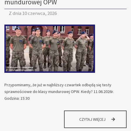
mundurowej OPW
Z dnia
10 czerwca, 2026
Przypominamy, że już w najbliższy czwartek odbędą się testy
sprawnościowe do klasy mundurowej OPW. Kiedy? 11.06.2026r.
Godzina: 15:30
INFORMACJA
CZYTAJ WIĘCEJ
DLA
KANDYDATÓW