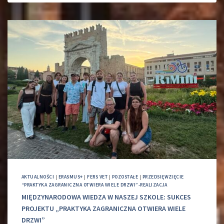
AKTUALNOŚCI
|
ERASMUS+
|
FERS VET
|
POZOSTAŁE
|
PRZEDSIĘWZIĘCIE
“PRAKTYKA ZAGRANICZNA OTWIERA WIELE DRZWI”-REALIZACJA
MIĘDZYNARODOWA WIEDZA W NASZEJ SZKOLE: SUKCES
PROJEKTU „PRAKTYKA ZAGRANICZNA OTWIERA WIELE
DRZWI”