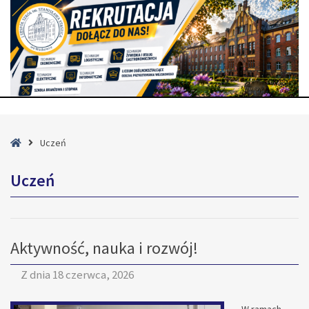
Strona
Uczeń
główna
Uczeń
Aktywność, nauka i rozwój!
Z dnia
18 czerwca, 2026