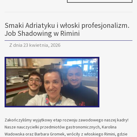
GOTOWA
NA
RIMINI!
Smaki Adriatyku i włoski profesjonalizm.
Job Shadowing w Rimini
Z dnia
23 kwietnia, 2026
Zakończyliśmy wyjątkowy etap rozwoju zawodowego naszej kadry!
Nasze nauczycielki przedmiotów gastronomicznych, Karolina
Wadowska oraz Barbara Gromek, wróciły z włoskiego Rimini, gdzie