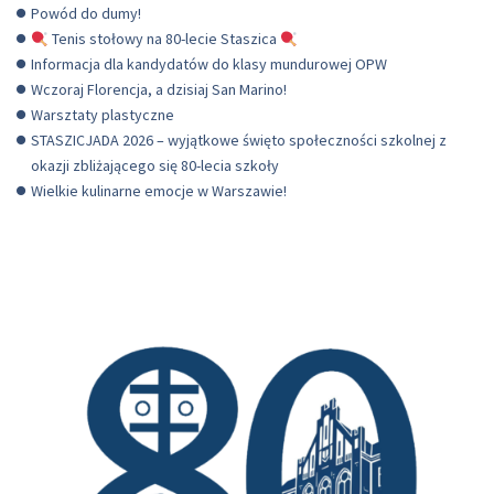
Powód do dumy!
Tenis stołowy na 80-lecie Staszica
Informacja dla kandydatów do klasy mundurowej OPW
Wczoraj Florencja, a dzisiaj San Marino!
Warsztaty plastyczne
STASZICJADA 2026 – wyjątkowe święto społeczności szkolnej z
okazji zbliżającego się 80-lecia szkoły
Wielkie kulinarne emocje w Warszawie!