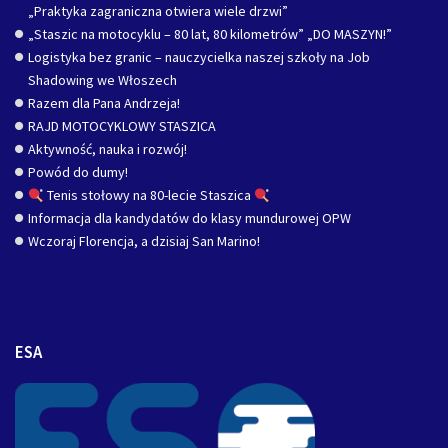
„Praktyka zagraniczna otwiera wiele drzwi”
„Staszic na motocyklu – 80 lat, 80 kilometrów” „DO MASZYN!”
Logistyka bez granic – nauczycielka naszej szkoły na Job
Shadowing we Włoszech
Razem dla Pana Andrzeja!
RAJD MOTOCYKLOWY STASZICA
Aktywność, nauka i rozwój!
Powód do dumy!
Tenis stołowy na 80-lecie Staszica
Informacja dla kandydatów do klasy mundurowej OPW
Wczoraj Florencja, a dzisiaj San Marino!
ESA