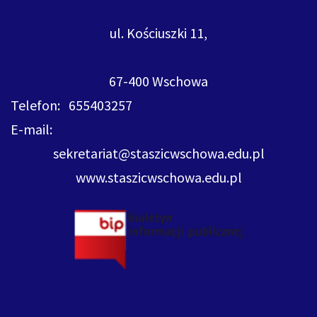
ul. Kościuszki 11,
67-400 Wschowa
Telefon: 655403257
E-mail:
sekretariat@staszicwschowa.edu.pl
www.staszicwschowa.edu.pl