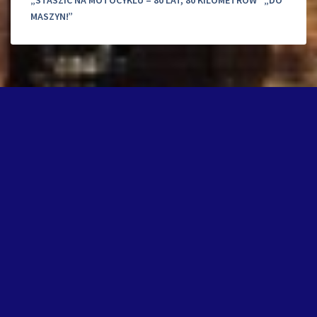
MASZYN!”