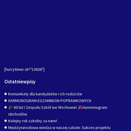
[hurrytimer id="13636"]
Ostatniewpisy
Komunikaty dla kandydatów i ich rodziców
HARMONOGRAM-EGZAMINOW-POPRAWKOWYCH
80 lat I Zespołu Szkół we Wschowie!
Harmonogram
obchodów.
Kolejny rok szkolny za nami!
Międzynarodowa wiedza w naszej szkole: Sukces projektu