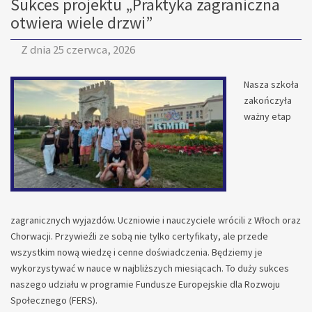
Sukces projektu „Praktyka zagraniczna
otwiera wiele drzwi”
Z dnia
25 czerwca, 2026
Nasza szkoła
zakończyła
ważny etap
zagranicznych wyjazdów. Uczniowie i nauczyciele wrócili z Włoch oraz
Chorwacji. Przywieźli ze sobą nie tylko certyfikaty, ale przede
wszystkim nową wiedzę i cenne doświadczenia. Będziemy je
wykorzystywać w nauce w najbliższych miesiącach. To duży sukces
naszego udziału w programie Fundusze Europejskie dla Rozwoju
Społecznego (FERS).