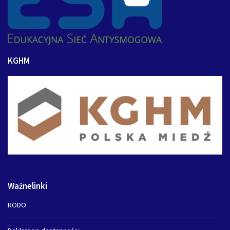
KGHM
Ważnelinki
RODO