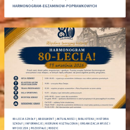
HARMONOGRAM-EGZAMINOW-POPRAWKOWYCH
80-LECIA SZKOŁY
|
ABSOLWENT
|
AKTUALNOŚCI
|
BIBLIOTEKA
|
HISTORIA
SZKOŁY
|
INFORMACJE
|
KIERUNKI KSZTAŁCENIA
|
ORGANIZACJA WYJŚĆ I
WYCIECZEK
|
POZOSTAŁE
|
RODZIC