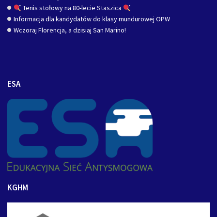
Tenis stołowy na 80-lecie Staszica
Informacja dla kandydatów do klasy mundurowej OPW
Wczoraj Florencja, a dzisiaj San Marino!
ESA
KGHM