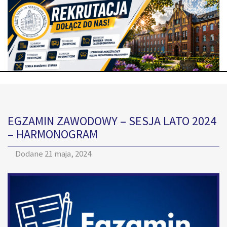
EGZAMIN ZAWODOWY – SESJA LATO 2024
– HARMONOGRAM
Dodane
21 maja, 2024