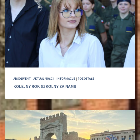
ABSOLWENT
|
AKTUALNOŚCI
|
INFORMACJE
|
POZOSTAŁE
KOLEJNY ROK SZKOLNY ZA NAMI!