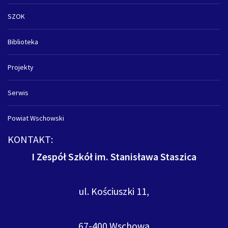
SZOK
Biblioteka
Projekty
Serwis
Powiat Wschowski
KONTAKT:
I Zespół Szkół im. Stanisława Staszica
ul. Kościuszki 11,
67-400 Wschowa