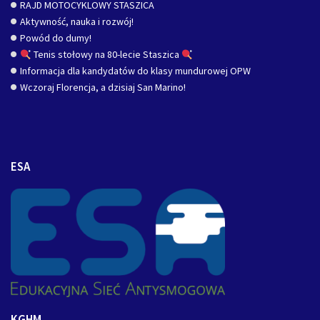
RAJD MOTOCYKLOWY STASZICA
Aktywność, nauka i rozwój!
Powód do dumy!
Tenis stołowy na 80-lecie Staszica
Informacja dla kandydatów do klasy mundurowej OPW
Wczoraj Florencja, a dzisiaj San Marino!
ESA
KGHM