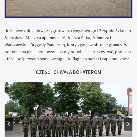
Uczniowie oddziałów przygotowania wojskowego I Zespołu Szkół im.
Stanisława Staszica upamiętnili Mateusza Sitka, żołnierza I
Warszawskiej Brygady Pancernej, który zginął w obronie granicy. W
południe na placu apelowym szkoły odbyła się uroczystość, podczas
której odśpiewano hymn, wciągnięto flagę na maszt i zapalono znicz.
CZEŚĆ I CHWAŁA BOHATEROM