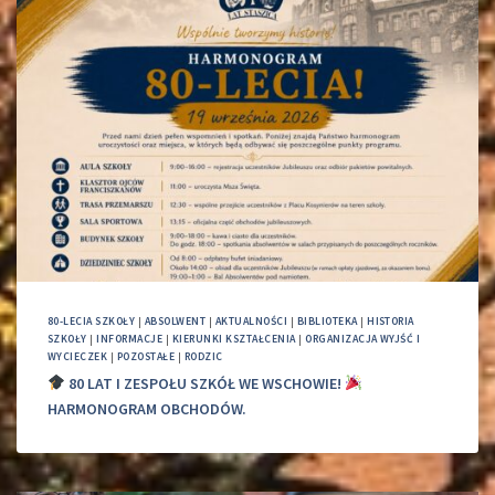
80-LECIA SZKOŁY
|
ABSOLWENT
|
AKTUALNOŚCI
|
BIBLIOTEKA
|
HISTORIA
SZKOŁY
|
INFORMACJE
|
KIERUNKI KSZTAŁCENIA
|
ORGANIZACJA WYJŚĆ I
WYCIECZEK
|
POZOSTAŁE
|
RODZIC
80 LAT I ZESPOŁU SZKÓŁ WE WSCHOWIE!
HARMONOGRAM OBCHODÓW.