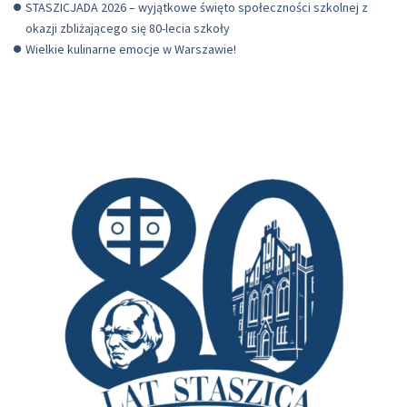
STASZICJADA 2026 – wyjątkowe święto społeczności szkolnej z
okazji zbliżającego się 80-lecia szkoły
Wielkie kulinarne emocje w Warszawie!