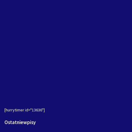
[hurrytimer id="13636"]
Ostatniewpisy