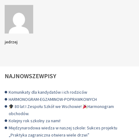
jedrzej
NAJNOWSZEWPISY
Komunikaty dla kandydatów i ich rodziców
HARMONOGRAM-EGZAMINOW-POPRAWKOWYCH
80 lat I Zespołu Szkół we Wschowie!
Harmonogram
obchodów.
Kolejny rok szkolny za nami!
Międzynarodowa wiedza w naszej szkole: Sukces projektu
„Praktyka zagraniczna otwiera wiele drzwi”