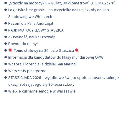
„Staszic na motocyklu – 80 lat, 80 kilometrów” „DO MASZYN!”
Logistyka bez granic – nauczycielka naszej szkoły na Job
Shadowing we Włoszech
Razem dla Pana Andrzeja!
RAJD MOTOCYKLOWY STASZICA
Aktywność, nauka i rozwój!
Powód do dumy!
Tenis stołowy na 80-lecie Staszica
Informacja dla kandydatów do klasy mundurowej OPW
Wczoraj Florencja, a dzisiaj San Marino!
Warsztaty plastyczne
STASZICJADA 2026 – wyjątkowe święto społeczności szkolnej z
okazji zbliżającego się 80-lecia szkoły
Wielkie kulinarne emocje w Warszawie!