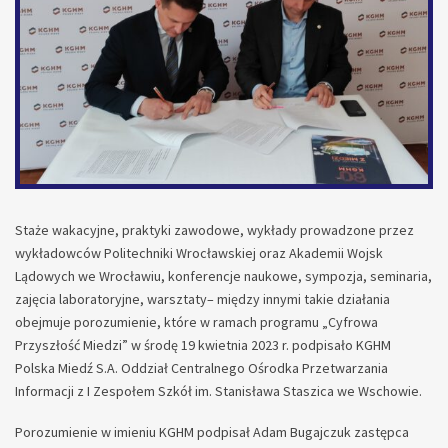
Staże wakacyjne, praktyki zawodowe, wykłady prowadzone przez
wykładowców Politechniki Wrocławskiej oraz Akademii Wojsk
Lądowych we Wrocławiu, konferencje naukowe, sympozja, seminaria,
zajęcia laboratoryjne, warsztaty– między innymi takie działania
obejmuje porozumienie, które w ramach programu „Cyfrowa
Przyszłość Miedzi” w środę 19 kwietnia 2023 r. podpisało KGHM
Polska Miedź S.A. Oddział Centralnego Ośrodka Przetwarzania
Informacji z I Zespołem Szkół im. Stanisława Staszica we Wschowie.
Porozumienie w imieniu KGHM podpisał Adam Bugajczuk zastępca