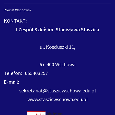
Powiat Wschowski
KONTAKT:
I Zespół Szkół im. Stanisława Staszica
ul. Kościuszki 11,
67-400 Wschowa
Telefon: 655403257
E-mail:
sekretariat@staszicwschowa.edu.pl
www.staszicwschowa.edu.pl