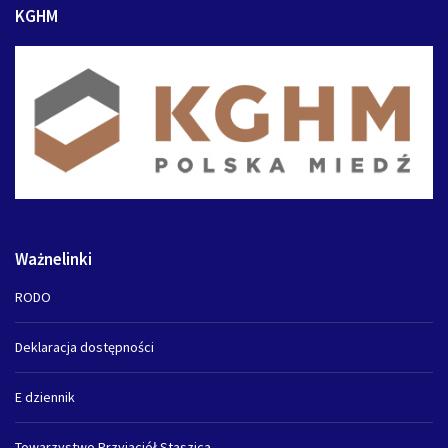
KGHM
Ważnelinki
RODO
Deklaracja dostępności
E dziennik
Towarzystwo Przyjaciół Staszica