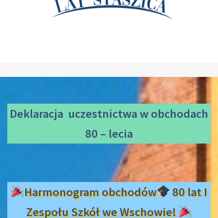
Deklaracja uczestnictwa
w obchodach
80 – lecia
Harmonogram obchodów
80 lat I
Zespołu Szkół we Wschowie!