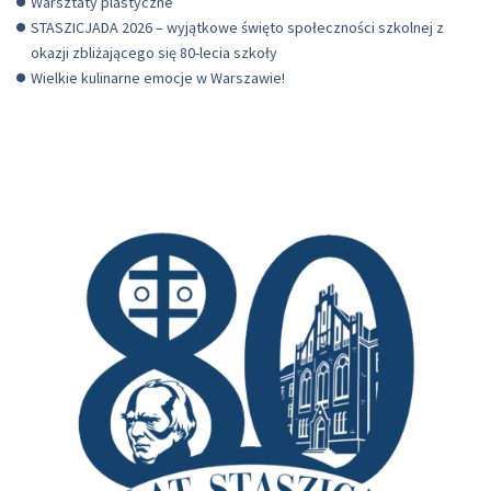
Warsztaty plastyczne
STASZICJADA 2026 – wyjątkowe święto społeczności szkolnej z
okazji zbliżającego się 80-lecia szkoły
Wielkie kulinarne emocje w Warszawie!