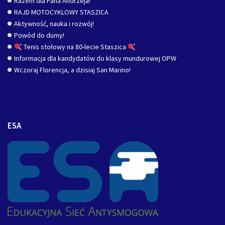
Razem dla Pana Andrzeja!
RAJD MOTOCYKLOWY STASZICA
Aktywność, nauka i rozwój!
Powód do dumy!
Tenis stołowy na 80-lecie Staszica
Informacja dla kandydatów do klasy mundurowej OPW
Wczoraj Florencja, a dzisiaj San Marino!
ESA