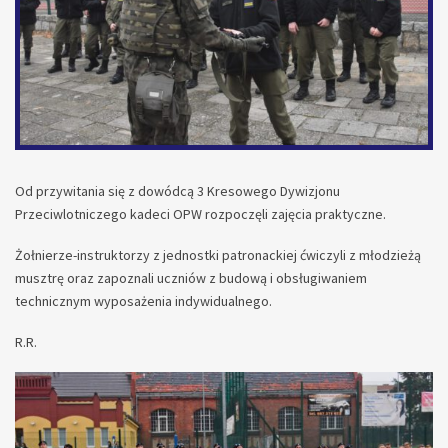
Od przywitania się z dowódcą 3 Kresowego Dywizjonu
Przeciwlotniczego kadeci OPW rozpoczęli zajęcia praktyczne.
Żołnierze-instruktorzy z jednostki patronackiej ćwiczyli z młodzieżą
musztrę oraz zapoznali uczniów z budową i obsługiwaniem
technicznym wyposażenia indywidualnego.
R.R.