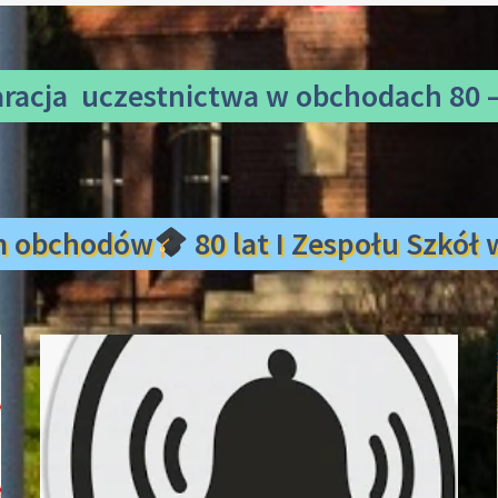
aracja uczestnictwa
w obchodach 80 –
m obchodów
80 lat I Zespołu Szkó