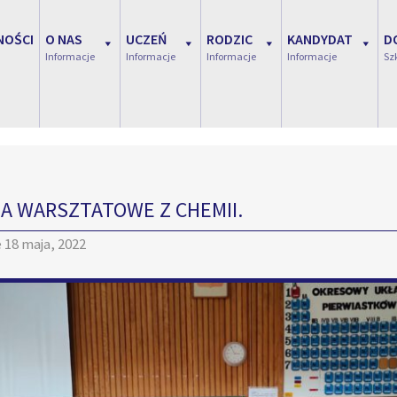
NOŚCI
O NAS
UCZEŃ
RODZIC
KANDYDAT
D
Informacje
Informacje
Informacje
Informacje
Sz
IA WARSZTATOWE Z CHEMII.
e
18 maja, 2022