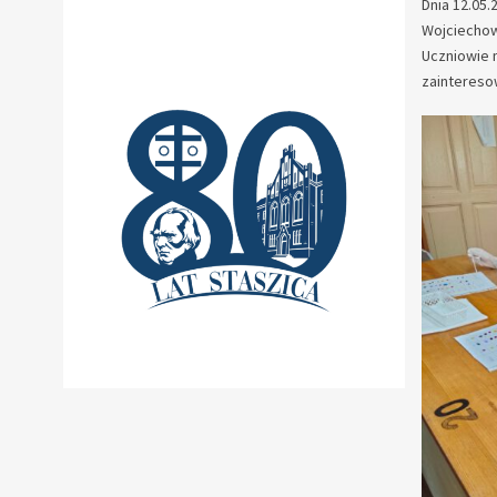
Dnia 12.05.
Wojciechow
Uczniowie 
zaintereso