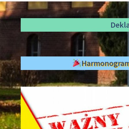
Dekl
Harmonogra