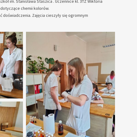
kół im. Stanisława Staszica . Uczennice kl. 3TŻ Wiktoria
 dotyczące chemii kolorów.
ć doświadczenia. Zajęcia cieszyły się ogromnym